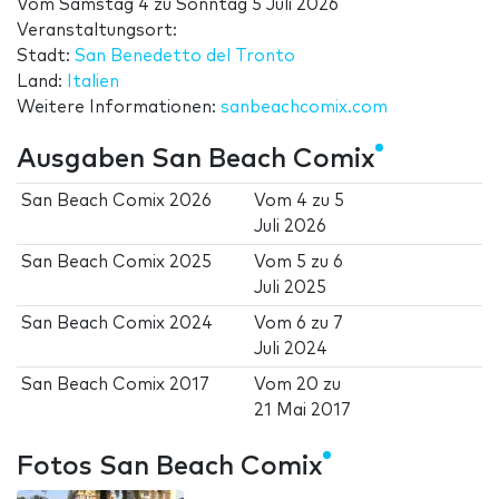
Vom
Samstag 4
zu
Sonntag 5 Juli 2026
Veranstaltungsort:
Stadt:
San Benedetto del Tronto
Land:
Italien
Weitere Informationen:
sanbeachcomix.com
Ausgaben San Beach Comix
San Beach Comix 2026
Vom
4
zu
5
Juli 2026
San Beach Comix 2025
Vom
5
zu
6
Juli 2025
San Beach Comix 2024
Vom
6
zu
7
Juli 2024
San Beach Comix 2017
Vom
20
zu
21 Mai 2017
Fotos San Beach Comix