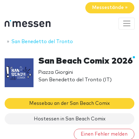
Messestände »
San Benedetto del Tronto
San Beach Comix 2026
Piazza Giorgini
San Benedetto del Tronto (IT)
Messebau an der San Beach Comix
Hostessen in San Beach Comix
Einen Fehler melden