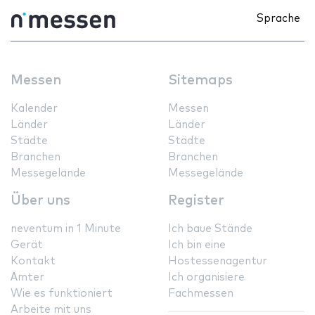
Sprache
Messen
Sitemaps
Kalender
Messen
Länder
Länder
Städte
Städte
Branchen
Branchen
Messegelände
Messegelände
Über uns
Register
neventum in 1 Minute
Ich baue Stände
Gerät
Ich bin eine
Kontakt
Hostessenagentur
Ämter
Ich organisiere
Wie es funktioniert
Fachmessen
Arbeite mit uns