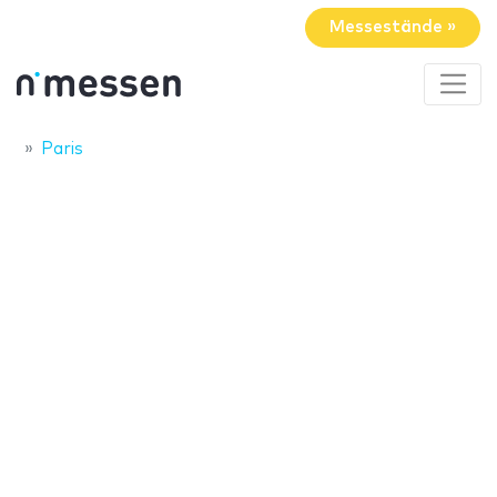
Messestände »
Paris