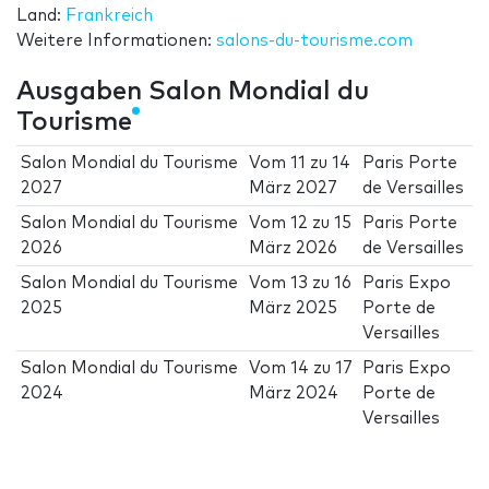
Land:
Frankreich
Weitere Informationen:
salons-du-tourisme.com
Ausgaben Salon Mondial du
Tourisme
Salon Mondial du Tourisme
Vom
11
zu
14
Paris Porte
2027
März 2027
de Versailles
Salon Mondial du Tourisme
Vom
12
zu
15
Paris Porte
2026
März 2026
de Versailles
Salon Mondial du Tourisme
Vom
13
zu
16
Paris Expo
2025
März 2025
Porte de
Versailles
Salon Mondial du Tourisme
Vom
14
zu
17
Paris Expo
2024
März 2024
Porte de
Versailles