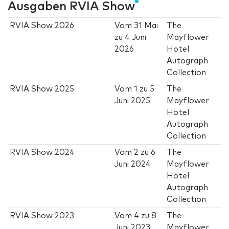
Ausgaben RVIA Show
RVIA Show 2026
Vom
31 Mai
The
zu
4 Juni
Mayflower
2026
Hotel
Autograph
Collection
RVIA Show 2025
Vom
1
zu
5
The
Juni 2025
Mayflower
Hotel
Autograph
Collection
RVIA Show 2024
Vom
2
zu
6
The
Juni 2024
Mayflower
Hotel
Autograph
Collection
RVIA Show 2023
Vom
4
zu
8
The
Juni 2023
Mayflower