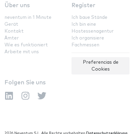
Über uns
Register
neventum in 1 Minute
Ich baue Stände
Gerät
Ich bin eine
Kontakt
Hostessenagentur
Ämter
Ich organisiere
Wie es funktioniert
Fachmessen
Arbeite mit uns
Preferencias de
Cookies
Folgen Sie uns
2026 Neventum S.L. Alle Rechte vorbehalten
Datenschutzerklärung