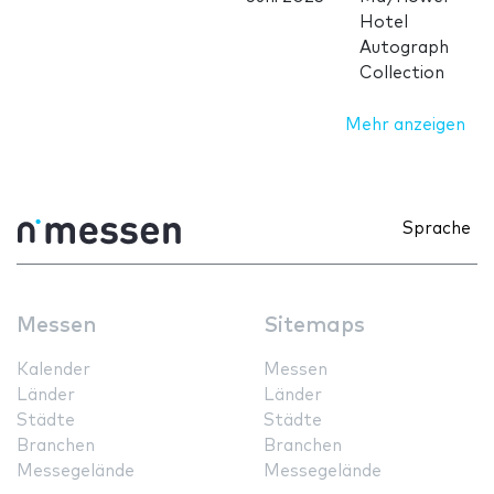
Hotel
Autograph
Collection
Mehr anzeigen
Sprache
Messen
Sitemaps
Kalender
Messen
Länder
Länder
Städte
Städte
Branchen
Branchen
Messegelände
Messegelände