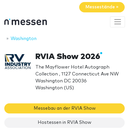
Messestände »
Washington
RVIA Show 2026
The Mayflower Hotel Autograph
Collection , 1127 Connecticut Ave NW
Washington DC 20036
Washington (US)
Messebau an der RVIA Show
Hostessen in RVIA Show