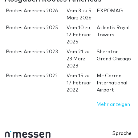
Routes Americas 2026
Vom
3
zu
5
EXPOMAG
März 2026
Routes Americas 2025
Vom
10
zu
Atlantis Royal
12 Februar
Towers
2025
Routes Americas 2023
Vom
21
zu
Sheraton
23 März
Grand Chicago
2023
Routes Americas 2022
Vom
15
zu
Mc Carran
17 Februar
International
2022
Airport
Mehr anzeigen
Sprache