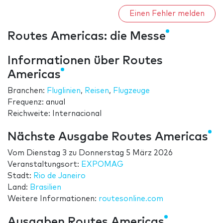
Einen Fehler melden
Routes Americas: die Messe
Informationen über Routes
Americas
Branchen:
Fluglinien
,
Reisen
,
Flugzeuge
Frequenz: anual
Reichweite: Internacional
Nächste Ausgabe Routes Americas
Vom
Dienstag 3
zu
Donnerstag 5 März 2026
Veranstaltungsort:
EXPOMAG
Stadt:
Rio de Janeiro
Land:
Brasilien
Weitere Informationen:
routesonline.com
Ausgaben Routes Americas