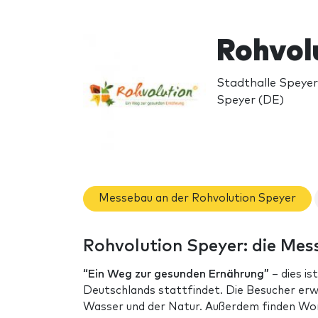
Rohvol
Stadthalle Speyer
Speyer (DE)
Messebau an der Rohvolution Speyer
Rohvolution Speyer: die Mes
“Ein Weg zur gesunden Ernährung”
– dies i
Deutschlands stattfindet. Die Besucher erw
Wasser und der Natur. Außerdem finden Wor