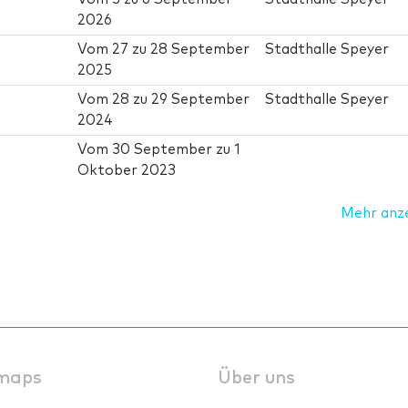
2026
Vom
27
zu
28 September
Stadthalle Speyer
2025
Vom
28
zu
29 September
Stadthalle Speyer
2024
Vom
30 September
zu
1
Oktober 2023
Mehr anz
maps
Über uns