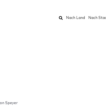
Suchen
Nach Land
Nach Sta
ion Speyer