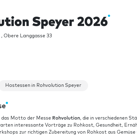
ution Speyer 2026
 , Obere Langgasse 33
Hostessen in Rohvolution Speyer
se
st das Motto der Messe
Rohvolution
, die in verschiedenen St
arten interessante Vorträge zu Rohkost, Gesundheit, Ernä
kshops zur richtigen Zubereitung von Rohkost aus Gemüse