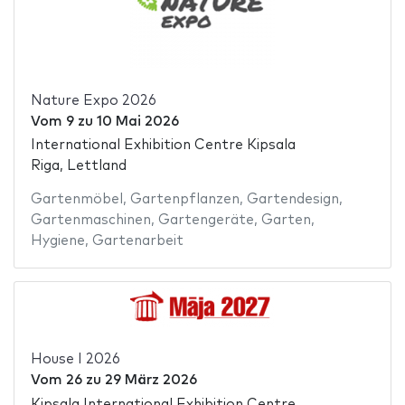
Nature Expo 2026
Vom
9
zu
10 Mai 2026
International Exhibition Centre Kipsala
Riga, Lettland
Gartenmöbel
,
Gartenpflanzen
,
Gartendesign
,
Gartenmaschinen
,
Gartengeräte
,
Garten
,
Hygiene
,
Gartenarbeit
House I 2026
Vom
26
zu
29 März 2026
Kipsala International Exhibition Centre