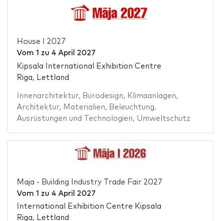
House I 2027
Vom
1
zu
4 April 2027
Kipsala International Exhibition Centre
Riga, Lettland
Innenarchitektur
,
Bürodesign
,
Klimaanlagen
,
Architektur
,
Materialien
,
Beleuchtung
,
Ausrüstungen und Technologien
,
Umweltschutz
Maja - Building Industry Trade Fair 2027
Vom
1
zu
4 April 2027
International Exhibition Centre Kipsala
Riga, Lettland