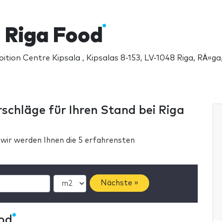
 Riga Food
bition Centre Kipsala , Kipsalas 8-153, LV-1048 Riga, RÄ«ga
rschläge für Ihren Stand bei Riga
 wir werden Ihnen die 5 erfahrensten
Nächste »
od