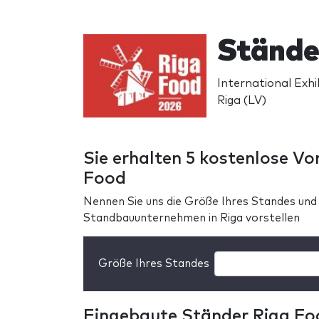
Stände
International Exhi
Riga (LV)
Sie erhalten 5 kostenlose Vo
Food
Nennen Sie uns die Größe Ihres Standes und
Standbauunternehmen in Riga vorstellen
Größe Ihres Standes
Eingebaute Ständer Riga Fo