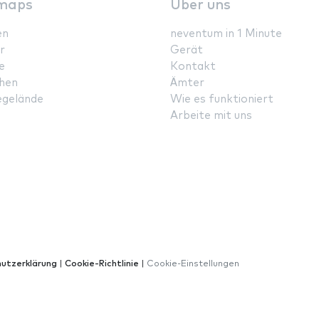
maps
Über uns
en
neventum in 1 Minute
r
Gerät
e
Kontakt
hen
Ämter
gelände
Wie es funktioniert
Arbeite mit uns
utzerklärung
|
Cookie-Richtlinie
|
Cookie-Einstellungen