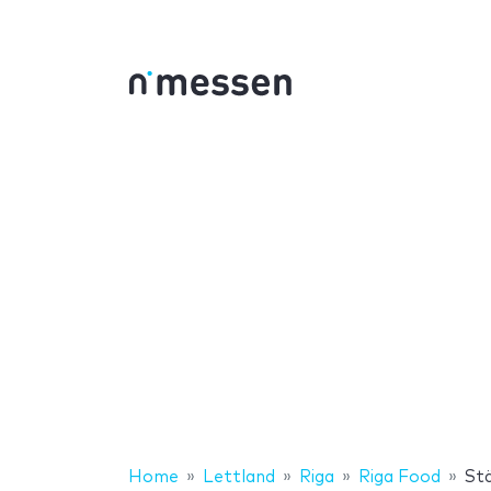
Home
Lettland
Riga
Riga Food
St