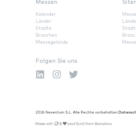
Messen
Site
Kalender
Mess
Länder
Lände
Städte
Städt
Branchen
Branc
Messegelände
Messe
Folgen Sie uns
2026 Neventum S.L. Alle Rechte vorbehalten
Datensch