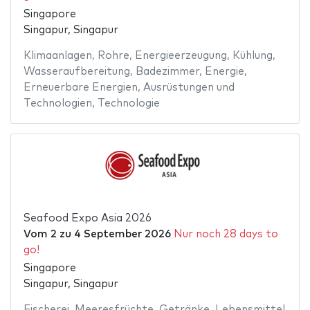
Singapore
Singapur, Singapur
Klimaanlagen
,
Rohre
,
Energieerzeugung
,
Kühlung
,
Wasseraufbereitung
,
Badezimmer
,
Energie
,
Erneuerbare Energien
,
Ausrüstungen und
Technologien
,
Technologie
Seafood Expo Asia 2026
Vom
2
zu
4 September 2026
Nur noch 28 days to
go!
Singapore
Singapur, Singapur
Fischerei
,
Meeresfrüchte
,
Getränke
,
Lebensmittel