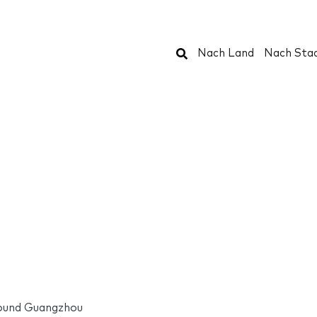
Suchen
Nach Land
Nach Sta
Sound Guangzhou