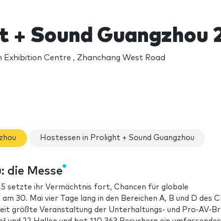
ht + Sound Guangzhou 
 Exhibition Centre , Zhanchang West Road
gzhou
Hostessen in Prolight + Sound Guangzhou
: die Messe
 setzte ihr Vermächtnis fort, Chancen für globale
m 30. Mai vier Tage lang in den Bereichen A, B und D des C
eit größte Veranstaltung der Unterhaltungs- und Pro-AV-B