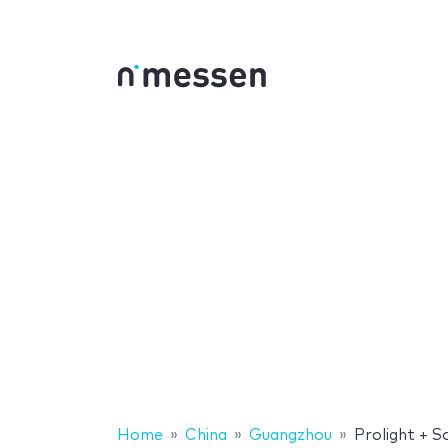
Home
China
Guangzhou
Prolight + 