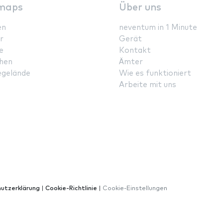
maps
Über uns
en
neventum in 1 Minute
r
Gerät
e
Kontakt
hen
Ämter
gelände
Wie es funktioniert
Arbeite mit uns
utzerklärung
|
Cookie-Richtlinie
|
Cookie-Einstellungen