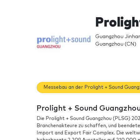
Prolig
Guangzhou Jinhan
Guangzhou (CN)
Messebau an der Prolight + Sound Guan
Prolight + Sound Guangzhou
Die Prolight + Sound Guangzhou (PLSG) 2025
Branchenakteure zu schaffen, und beendete a
Import and Export Fair Complex. Die weltw