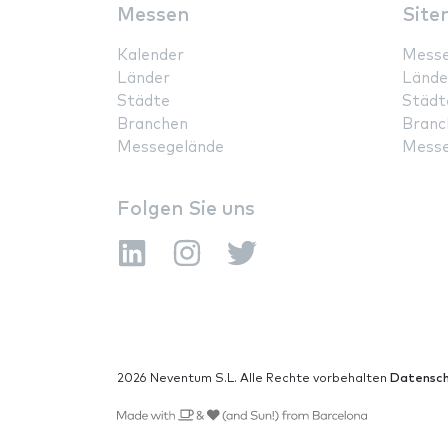
Messen
Site
Kalender
Mess
Länder
Lände
Städte
Städt
Branchen
Branc
Messegelände
Messe
Folgen Sie uns
2026 Neventum S.L. Alle Rechte vorbehalten
Datensch