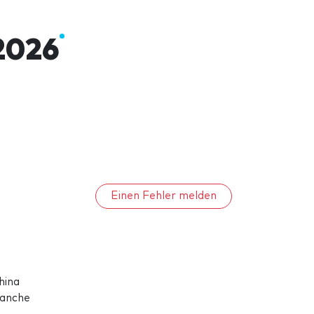
2026
Einen Fehler melden
hina
ranche