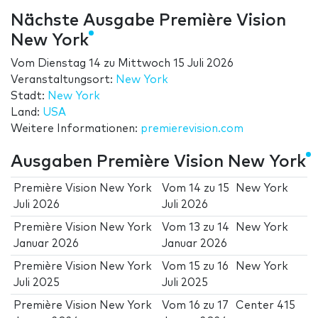
Nächste Ausgabe Première Vision
New York
Vom
Dienstag 14
zu
Mittwoch 15 Juli 2026
Veranstaltungsort:
New York
Stadt:
New York
Land:
USA
Weitere Informationen:
premierevision.com
Ausgaben Première Vision New York
Première Vision New York
Vom
14
zu
15
New York
Juli 2026
Juli 2026
Première Vision New York
Vom
13
zu
14
New York
Januar 2026
Januar 2026
Première Vision New York
Vom
15
zu
16
New York
Juli 2025
Juli 2025
Première Vision New York
Vom
16
zu
17
Center 415