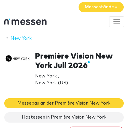
Messestände »
New York
Première Vision New
York Juli 2026
New York ,
New York (US)
Messebau an der Première Vision New York
Hostessen in Première Vision New York