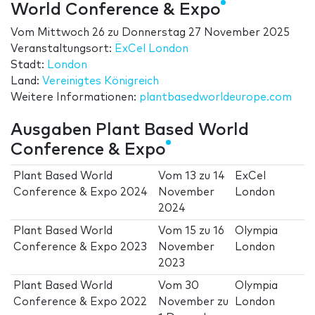
World Conference & Expo
Vom
Mittwoch 26
zu
Donnerstag 27 November 2025
Veranstaltungsort:
ExCel London
Stadt:
London
Land:
Vereinigtes Königreich
Weitere Informationen:
plantbasedworldeurope.com
Ausgaben Plant Based World
Conference & Expo
Plant Based World
Vom
13
zu
14
ExCel
Conference & Expo 2024
November
London
2024
Plant Based World
Vom
15
zu
16
Olympia
Conference & Expo 2023
November
London
2023
Plant Based World
Vom
30
Olympia
Conference & Expo 2022
November
zu
London