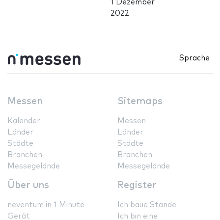
1 Dezember
2022
Sprache
Messen
Sitemaps
Kalender
Messen
Länder
Länder
Städte
Städte
Branchen
Branchen
Messegelände
Messegelände
Über uns
Register
neventum in 1 Minute
Ich baue Stände
Gerät
Ich bin eine