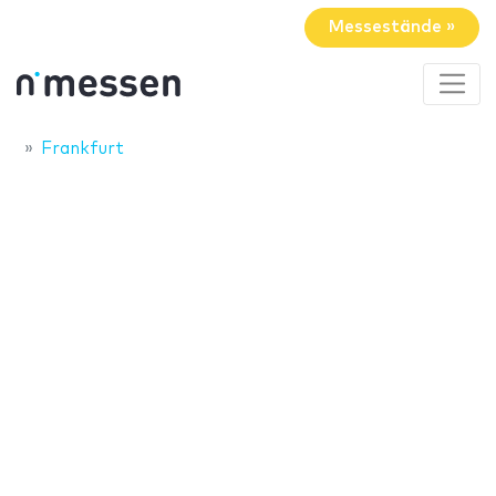
Messestände »
Frankfurt