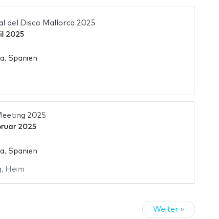
al del Disco Mallorca 2025
il 2025
a, Spanien
eeting 2025
bruar 2025
a, Spanien
g
,
Heim
Weiter »