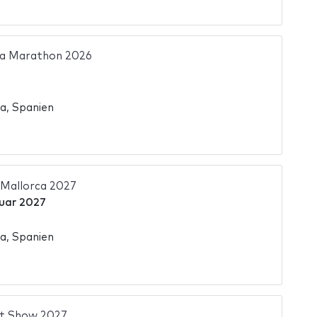
ca Marathon 2026
a, Spanien
 Mallorca 2027
uar 2027
a, Spanien
t Show 2027