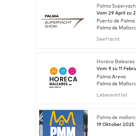
Palma Superyach
Vom
29 April
zu
2
Puerto de Palma 
Palma de Mallorc
Seefracht
Horeca Baleares
Vom
9
zu
11 Febr
Palma Arena
Palma de Mallorc
Lebensmittel
Palma de mallor
19 Oktober 2025