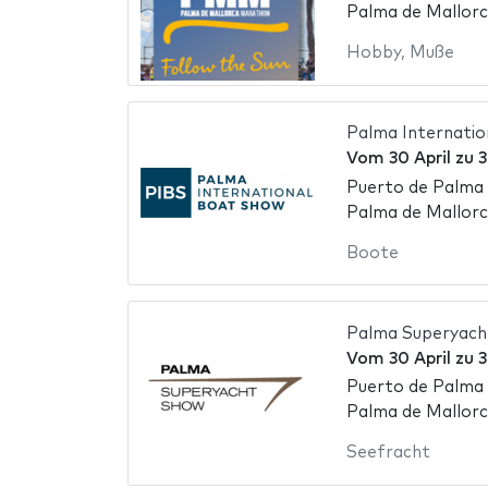
Palma de Mallorc
Hobby
,
Muße
Palma Internati
Vom
30 April
zu
3
Puerto de Palma 
Palma de Mallorc
Boote
Palma Superyach
Vom
30 April
zu
3
Puerto de Palma 
Palma de Mallorc
Seefracht