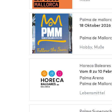
Palma de mallor
18 Oktober 2026
Palma de Mallorc
Hobby
,
Muße
Horeca Baleares
Vom
8
zu
10 Febr
Palma Arena
Palma de Mallorc
Lebensmittel
Palma Superyach