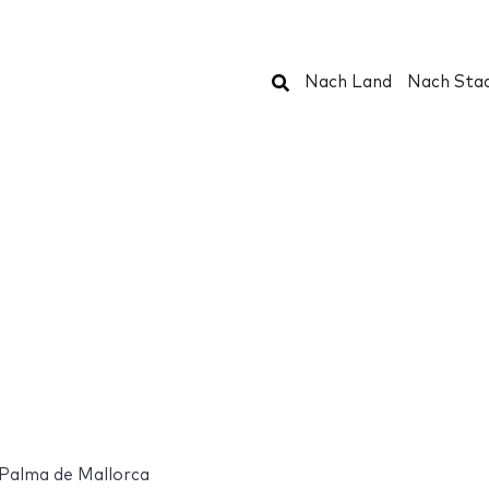
Suchen
Nach Land
Nach Sta
Palma de Mallorca