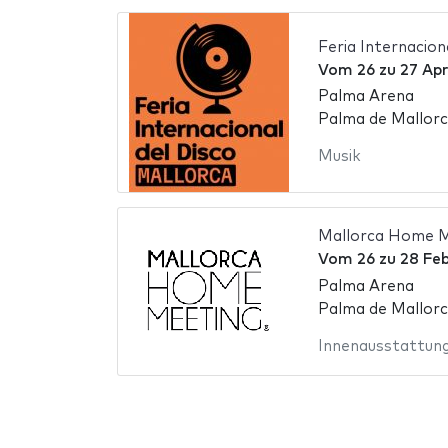
Feria Internacion
Vom
26
zu
27 Apr
Palma Arena
Palma de Mallorc
Musik
Mallorca Home M
Vom
26
zu
28 Fe
Palma Arena
Palma de Mallorc
Innenausstattun