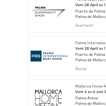
Vom
28 April
zu
1
Puerto de Palma 
Palma de Mallorc
Seefracht
Palma Internati
Vom
28 April
zu
1
Puerto de Palma 
Palma de Mallorc
Boote
Mallorca Home M
Vom
4
zu
6 Juni 
Palma Arena
Palma de Mallorc