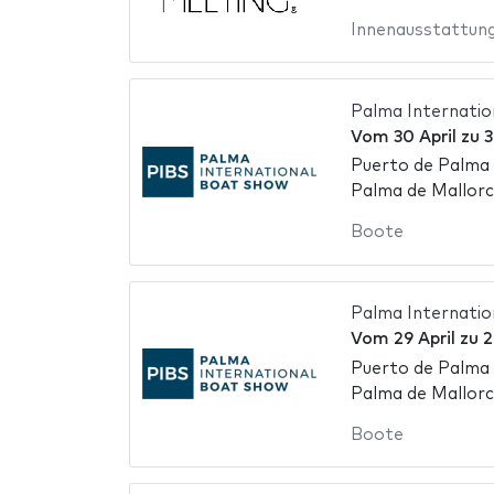
Innenausstattun
Palma Internati
Vom
30 April
zu
3
Puerto de Palma 
Palma de Mallorc
Boote
Palma Internati
Vom
29 April
zu
2
Puerto de Palma 
Palma de Mallorc
Boote