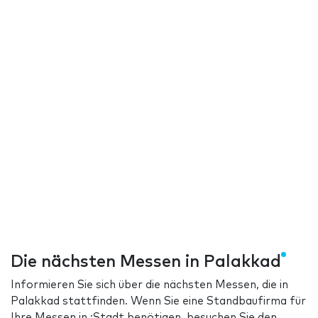
Die nächsten Messen in Palakkad
Informieren Sie sich über die nächsten Messen, die in
Palakkad stattfinden. Wenn Sie eine Standbaufirma für
Ihre Messen in :Stadt benötigen, besuchen Sie den