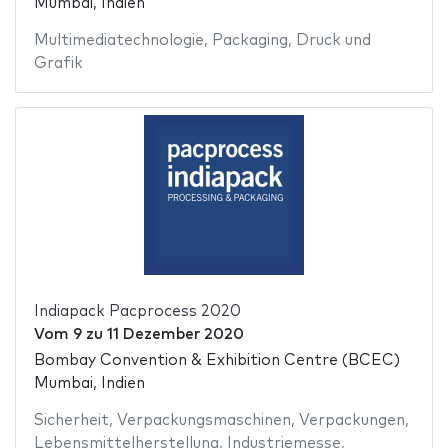
Mumbai, Indien
Multimediatechnologie
,
Packaging
,
Druck und
Grafik
Indiapack Pacprocess 2020
Vom
9
zu
11 Dezember 2020
Bombay Convention & Exhibition Centre (BCEC)
Mumbai, Indien
Sicherheit
,
Verpackungsmaschinen
,
Verpackungen
,
Lebensmittelherstellung
,
Industriemesse
,