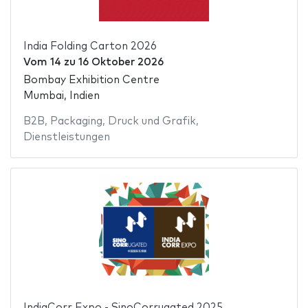
India Folding Carton 2026
Vom
14
zu
16 Oktober 2026
Bombay Exhibition Centre
Mumbai, Indien
B2B
,
Packaging
,
Druck und Grafik
,
Dienstleistungen
IndiaCorr Expo - SinoCorrugated 2025