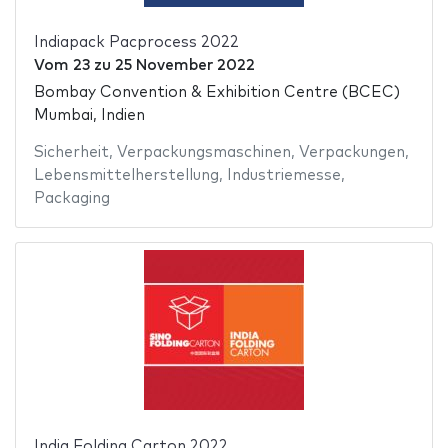
Indiapack Pacprocess 2022
Vom
23
zu
25 November 2022
Bombay Convention & Exhibition Centre (BCEC)
Mumbai, Indien
Sicherheit
,
Verpackungsmaschinen
,
Verpackungen
,
Lebensmittelherstellung
,
Industriemesse
,
Packaging
India Folding Carton 2022