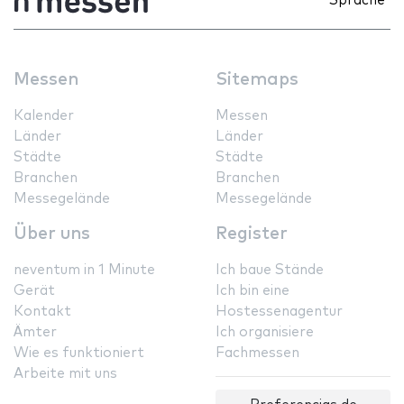
Sprache
Messen
Sitemaps
Kalender
Messen
Länder
Länder
Städte
Städte
Branchen
Branchen
Messegelände
Messegelände
Über uns
Register
neventum in 1 Minute
Ich baue Stände
Gerät
Ich bin eine
Kontakt
Hostessenagentur
Ämter
Ich organisiere
Wie es funktioniert
Fachmessen
Arbeite mit uns