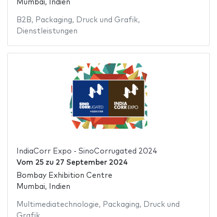
Mumbai, Indien
B2B
,
Packaging
,
Druck und Grafik
,
Dienstleistungen
IndiaCorr Expo - SinoCorrugated 2024
Vom
25
zu
27 September 2024
Bombay Exhibition Centre
Mumbai, Indien
Multimediatechnologie
,
Packaging
,
Druck und
Grafik