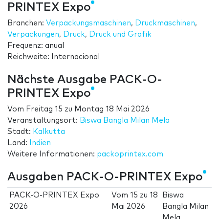
PRINTEX Expo
Branchen:
Verpackungsmaschinen
,
Druckmaschinen
,
Verpackungen
,
Druck
,
Druck und Grafik
Frequenz: anual
Reichweite: Internacional
Nächste Ausgabe PACK-O-
PRINTEX Expo
Vom
Freitag 15
zu
Montag 18 Mai 2026
Veranstaltungsort:
Biswa Bangla Milan Mela
Stadt:
Kalkutta
Land:
Indien
Weitere Informationen:
packoprintex.com
Ausgaben PACK-O-PRINTEX Expo
PACK-O-PRINTEX Expo
Vom
15
zu
18
Biswa
2026
Mai 2026
Bangla Milan
Mela