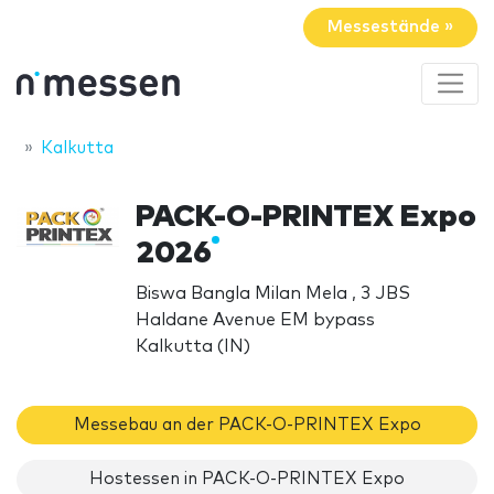
Messestände »
Kalkutta
PACK-O-PRINTEX Expo
2026
Biswa Bangla Milan Mela , 3 JBS
Haldane Avenue EM bypass
Kalkutta (IN)
Messebau an der PACK-O-PRINTEX Expo
Hostessen in PACK-O-PRINTEX Expo