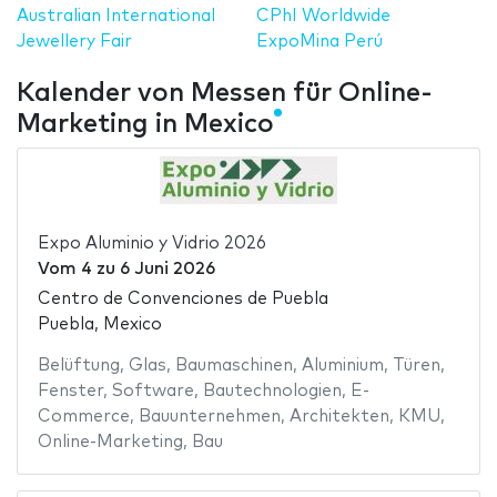
Australian International
CPhI Worldwide
Jewellery Fair
ExpoMina Perú
Kalender von Messen für Online-
Marketing in Mexico
Expo Aluminio y Vidrio 2026
Vom
4
zu
6 Juni 2026
Centro de Convenciones de Puebla
Puebla, Mexico
Belüftung
,
Glas
,
Baumaschinen
,
Aluminium
,
Türen
,
Fenster
,
Software
,
Bautechnologien
,
E-
Commerce
,
Bauunternehmen
,
Architekten
,
KMU
,
Online-Marketing
,
Bau