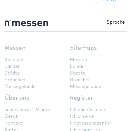
Sprache
Messen
Sitemaps
Kalender
Messen
Länder
Länder
Städte
Städte
Branchen
Branchen
Messegelände
Messegelände
Über uns
Register
neventum in 1 Minute
Ich baue Stände
Gerät
Ich bin eine
Kontakt
Hostessenagentur
Ämter
Ich organisiere