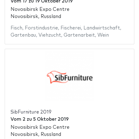
Vom
17
zu
19 Oktober 2019
Novosibirsk Expo Centre
Novosibirsk, Russland
Fisch
,
Forstindustrie
,
Fischerei
,
Landwirtschaft
,
Gartenbau
,
Viehzucht
,
Gartenarbeit
,
Wein
SibFurniture 2019
Vom
2
zu
5 Oktober 2019
Novosibirsk Expo Centre
Novosibirsk, Russland