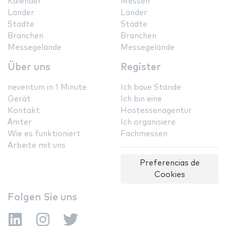
Kalender
Messen
Länder
Länder
Städte
Städte
Branchen
Branchen
Messegelände
Messegelände
Über uns
Register
neventum in 1 Minute
Ich baue Stände
Gerät
Ich bin eine
Kontakt
Hostessenagentur
Ämter
Ich organisiere
Wie es funktioniert
Fachmessen
Arbeite mit uns
Preferencias de
Cookies
Folgen Sie uns