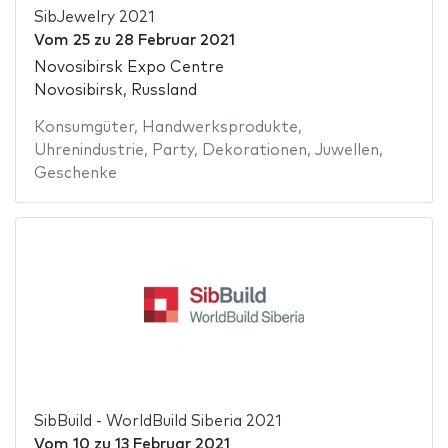
SibJewelry 2021
Vom
25
zu
28 Februar 2021
Novosibirsk Expo Centre
Novosibirsk, Russland
Konsumgüter
,
Handwerksprodukte
,
Uhrenindustrie
,
Party
,
Dekorationen
,
Juwellen
,
Geschenke
SibBuild - WorldBuild Siberia 2021
Vom
10
zu
13 Februar 2021