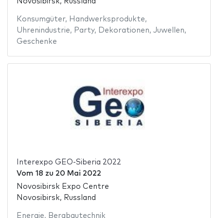
Novosibirsk, Russland
Konsumgüter
,
Handwerksprodukte
,
Uhrenindustrie
,
Party
,
Dekorationen
,
Juwellen
,
Geschenke
Interexpo GEO-Siberia 2022
Vom
18
zu
20 Mai 2022
Novosibirsk Expo Centre
Novosibirsk, Russland
Energie
,
Bergbautechnik