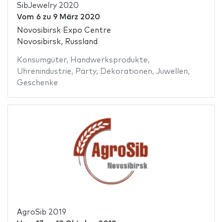
SibJewelry 2020
Vom
6
zu
9 März 2020
Novosibirsk Expo Centre
Novosibirsk, Russland
Konsumgüter
,
Handwerksprodukte
,
Uhrenindustrie
,
Party
,
Dekorationen
,
Juwellen
,
Geschenke
AgroSib 2019