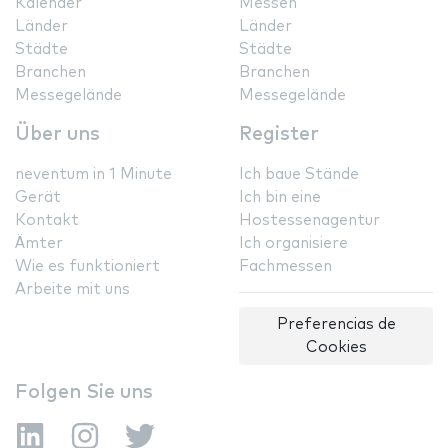
Kalender
Messen
Länder
Länder
Städte
Städte
Branchen
Branchen
Messegelände
Messegelände
Über uns
Register
neventum in 1 Minute
Ich baue Stände
Gerät
Ich bin eine
Kontakt
Hostessenagentur
Ämter
Ich organisiere
Wie es funktioniert
Fachmessen
Arbeite mit uns
Preferencias de
Cookies
Folgen Sie uns