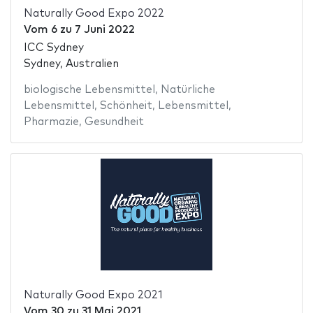
Naturally Good Expo 2022
Vom
6
zu
7 Juni 2022
ICC Sydney
Sydney, Australien
biologische Lebensmittel
,
Natürliche
Lebensmittel
,
Schönheit
,
Lebensmittel
,
Pharmazie
,
Gesundheit
Naturally Good Expo 2021
Vom
30
zu
31 Mai 2021