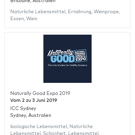
Brisbane, Australien
Natürliche Lebensmittel
,
Ernährung
,
Weinprope
,
Essen
,
Wein
Naturally Good Expo 2019
Vom
2
zu
3 Juni 2019
ICC Sydney
Sydney, Australien
biologische Lebensmittel
,
Natürliche
Lebensmittel
,
Schönheit
,
Lebensmittel
,