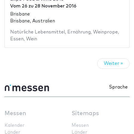
Vom
26
zu
28 November 2016
Brisbane
Brisbane, Australien
Natürliche Lebensmittel
,
Ernährung
,
Weinprope
,
Essen
,
Wein
Weiter »
Sprache
Messen
Sitemaps
Kalender
Messen
Länder
Länder