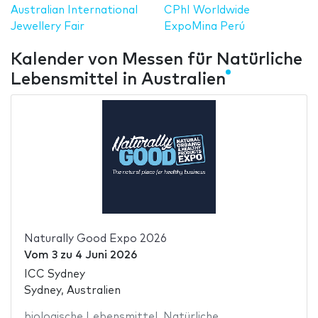
Australian International
CPhI Worldwide
Jewellery Fair
ExpoMina Perú
Kalender von Messen für Natürliche
Lebensmittel in Australien
Naturally Good Expo 2026
Vom
3
zu
4 Juni 2026
ICC Sydney
Sydney, Australien
biologische Lebensmittel
,
Natürliche