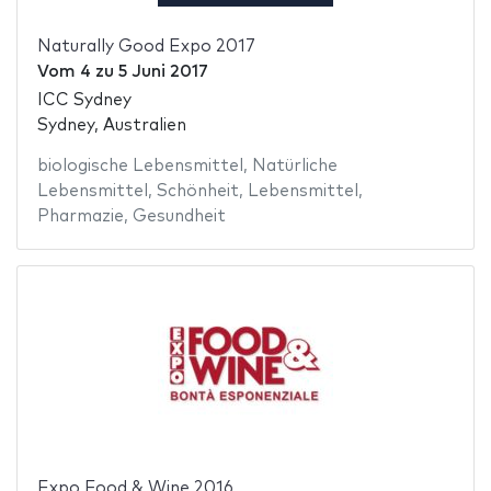
Naturally Good Expo 2017
Vom
4
zu
5 Juni 2017
ICC Sydney
Sydney, Australien
biologische Lebensmittel
,
Natürliche
Lebensmittel
,
Schönheit
,
Lebensmittel
,
Pharmazie
,
Gesundheit
Expo Food & Wine 2016