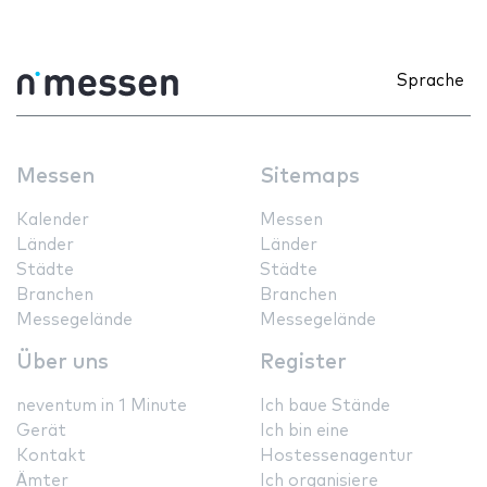
Sprache
Messen
Sitemaps
Kalender
Messen
Länder
Länder
Städte
Städte
Branchen
Branchen
Messegelände
Messegelände
Über uns
Register
neventum in 1 Minute
Ich baue Stände
Gerät
Ich bin eine
Kontakt
Hostessenagentur
Ämter
Ich organisiere