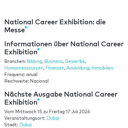
National Career Exhibition: die
Messe
Informationen über National Career
Exhibition
Branchen:
Bildung
,
Business
,
Gewerbe
,
Humanressourcen
,
Finanzen
,
Ausbildung
,
Inmobilien
Frequenz: anual
Reichweite: Nacional
Nächste Ausgabe National Career
Exhibition
Vom
Mittwoch 15
zu
Freitag 17 Juli 2026
Veranstaltungsort:
Dubai
Stadt:
Dubai