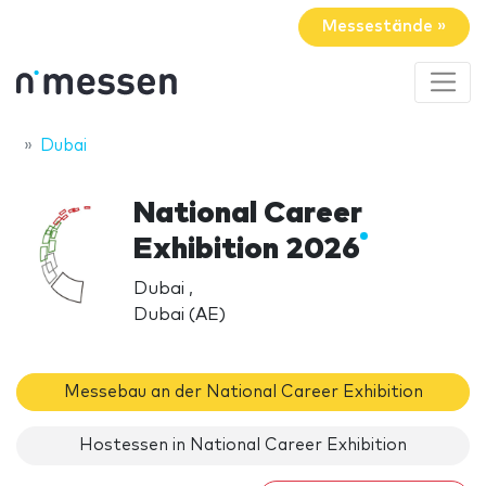
Messestände »
Dubai
National Career
Exhibition 2026
Dubai ,
Dubai (AE)
Messebau an der National Career Exhibition
Hostessen in National Career Exhibition