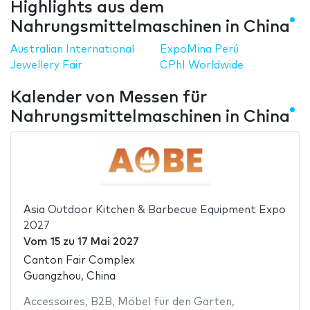
Highlights aus dem
Nahrungsmittelmaschinen in China
Australian International
ExpoMina Perú
Jewellery Fair
CPhI Worldwide
Kalender von Messen für
Nahrungsmittelmaschinen in China
Asia Outdoor Kitchen & Barbecue Equipment Expo
2027
Vom
15
zu
17 Mai 2027
Canton Fair Complex
Guangzhou, China
Accessoires
,
B2B
,
Möbel für den Garten
,