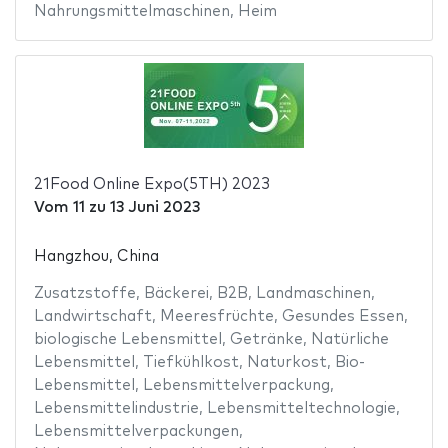
Nahrungsmittelmaschinen
,
Heim
21Food Online Expo(5TH) 2023
Vom
11
zu
13 Juni 2023
Hangzhou, China
Zusatzstoffe
,
Bäckerei
,
B2B
,
Landmaschinen
,
Landwirtschaft
,
Meeresfrüchte
,
Gesundes Essen
,
biologische Lebensmittel
,
Getränke
,
Natürliche
Lebensmittel
,
Tiefkühlkost
,
Naturkost
,
Bio-
Lebensmittel
,
Lebensmittelverpackung
,
Lebensmittelindustrie
,
Lebensmitteltechnologie
,
Lebensmittelverpackungen
,