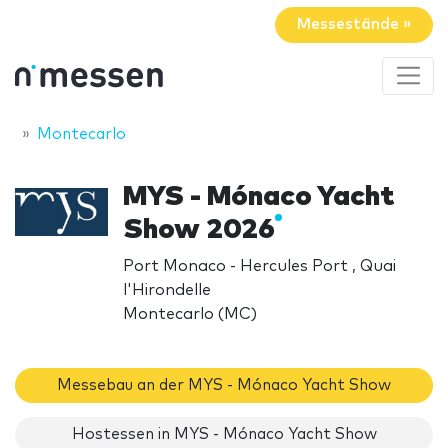
Messestände »
Montecarlo
MYS - Mónaco Yacht
Show 2026
Port Monaco - Hercules Port , Quai
l'Hirondelle
Montecarlo (MC)
Messebau an der MYS - Mónaco Yacht Show
Hostessen in MYS - Mónaco Yacht Show