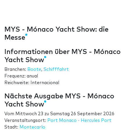
MYS - Mónaco Yacht Show: die
Messe
Informationen über MYS - Mónaco
Yacht Show
Branchen:
Boote
,
Schifffahrt
Frequenz: anual
Reichweite: Internacional
Nächste Ausgabe MYS - Mónaco
Yacht Show
Vom
Mittwoch 23
zu
Samstag 26 September 2026
Veranstaltungsort:
Port Monaco - Hercules Port
Stadt:
Montecarlo