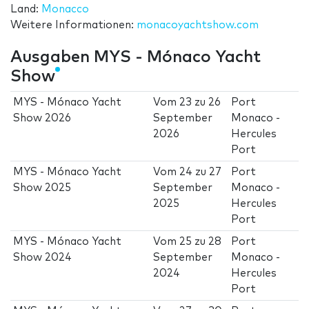
Land:
Monacco
Weitere Informationen:
monacoyachtshow.com
Ausgaben MYS - Mónaco Yacht
Show
MYS - Mónaco Yacht
Vom
23
zu
26
Port
Show 2026
September
Monaco -
2026
Hercules
Port
MYS - Mónaco Yacht
Vom
24
zu
27
Port
Show 2025
September
Monaco -
2025
Hercules
Port
MYS - Mónaco Yacht
Vom
25
zu
28
Port
Show 2024
September
Monaco -
2024
Hercules
Port