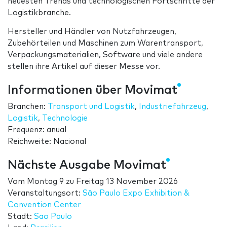
neuesten Trends und technologischen Fortschritte der
Logistikbranche.
Hersteller und Händler von Nutzfahrzeugen,
Zubehörteilen und Maschinen zum Warentransport,
Verpackungsmaterialien, Software und viele andere
stellen ihre Artikel auf dieser Messe vor.
Informationen über Movimat
Branchen:
Transport und Logistik
,
Industriefahrzeug
,
Logistik
,
Technologie
Frequenz: anual
Reichweite: Nacional
Nächste Ausgabe Movimat
Vom
Montag 9
zu
Freitag 13 November 2026
Veranstaltungsort:
São Paulo Expo Exhibition &
Convention Center
Stadt:
Sao Paulo