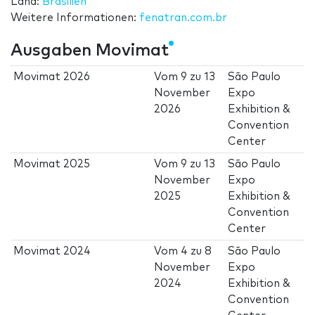
Land:
Brasilien
Weitere Informationen:
fenatran.com.br
Ausgaben Movimat
Movimat 2026
Vom
9
zu
13
São Paulo
November
Expo
2026
Exhibition &
Convention
Center
Movimat 2025
Vom
9
zu
13
São Paulo
November
Expo
2025
Exhibition &
Convention
Center
Movimat 2024
Vom
4
zu
8
São Paulo
November
Expo
2024
Exhibition &
Convention