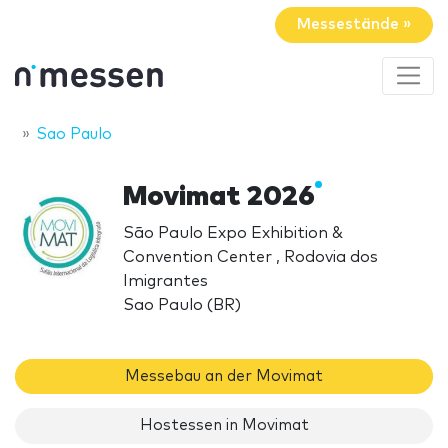
Messestände »
Sao Paulo
Movimat 2026
São Paulo Expo Exhibition &
Convention Center , Rodovia dos
Imigrantes
Sao Paulo (BR)
Messebau an der Movimat
Hostessen in Movimat