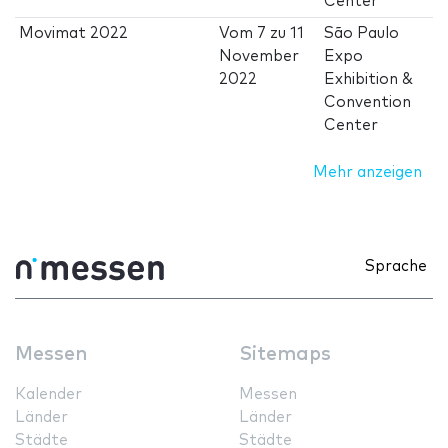
Center
Movimat 2022
Vom
7
zu
11
São Paulo
November
Expo
2022
Exhibition &
Convention
Center
Mehr anzeigen
Sprache
Messen
Sitemaps
Kalender
Messen
Länder
Länder
Städte
Städte