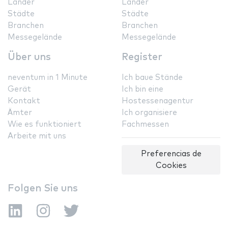
Länder
Länder
Städte
Städte
Branchen
Branchen
Messegelände
Messegelände
Über uns
Register
neventum in 1 Minute
Ich baue Stände
Gerät
Ich bin eine
Kontakt
Hostessenagentur
Ämter
Ich organisiere
Wie es funktioniert
Fachmessen
Arbeite mit uns
Preferencias de
Cookies
Folgen Sie uns