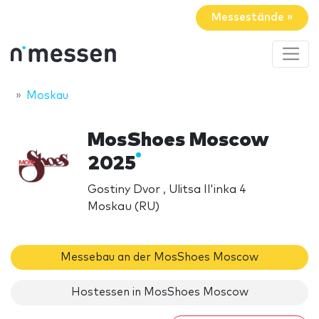
Messestände »
Moskau
MosShoes Moscow
2025
Gostiny Dvor , Ulitsa Il'inka 4
Moskau (RU)
Messebau an der MosShoes Moscow
Hostessen in MosShoes Moscow