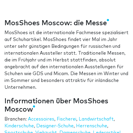
MosShoes Moscow: die Messe
MosShoes ist die internationale Fachmesse spezialisiert
auf Schuhartikel. MosShoes findet vier Mal im Jahr
unter sehr günstigen Bedingungen für russischen und
internationalen Aussteller statt. Traditionelle Messen,
die im Frühjahr und im Herbst stattfinden, absolut
angebracht auf den internationalen Ausstellungen für
Schuhen wie GDS und Micam. Die Messen im Winter und
im Sommer sind besonders attraktiv für inländische
Unternehmen.
Informationen über MosShoes
Moscow
Branchen:
Accessoires
,
Fischerei
,
Landwirtschaft
,
Kinderschuhe
,
Designer-Schuhe
,
Herrenschuhe
,
Sportschuhe
,
Viehzucht
,
Damenschuhe
,
Lederartikel
,