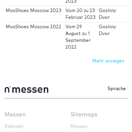
2023
MosShoes Moscow 2023
Vom
20
zu
23
Gostiny
Februar 2023
Dvor
MosShoes Moscow 2022
Vom
29
Gostiny
August
zu
1
Dvor
September
2022
Mehr anzeigen
Sprache
Messen
Sitemaps
Kalender
Messen