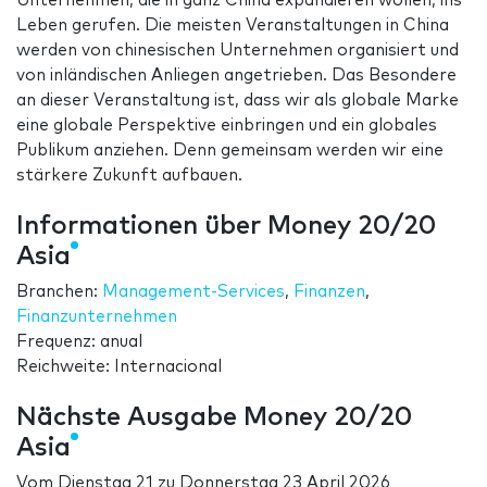
Unternehmen, die in ganz China expandieren wollen, ins
Leben gerufen. Die meisten Veranstaltungen in China
werden von chinesischen Unternehmen organisiert und
von inländischen Anliegen angetrieben. Das Besondere
an dieser Veranstaltung ist, dass wir als globale Marke
eine globale Perspektive einbringen und ein globales
Publikum anziehen. Denn gemeinsam werden wir eine
stärkere Zukunft aufbauen.
Informationen über Money 20/20
Asia
Branchen:
Management-Services
,
Finanzen
,
Finanzunternehmen
Frequenz: anual
Reichweite: Internacional
Nächste Ausgabe Money 20/20
Asia
Vom
Dienstag 21
zu
Donnerstag 23 April 2026