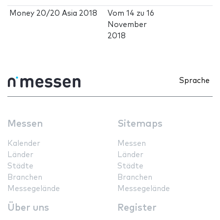
Money 20/20 Asia 2018
Vom
14
zu
16
November
2018
Sprache
Messen
Sitemaps
Kalender
Messen
Länder
Länder
Städte
Städte
Branchen
Branchen
Messegelände
Messegelände
Über uns
Register