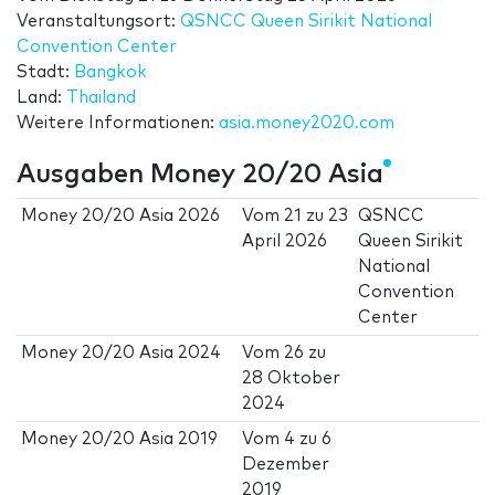
Veranstaltungsort:
QSNCC Queen Sirikit National
Convention Center
Stadt:
Bangkok
Land:
Thailand
Weitere Informationen:
asia.money2020.com
Ausgaben Money 20/20 Asia
Money 20/20 Asia 2026
Vom
21
zu
23
QSNCC
April 2026
Queen Sirikit
National
Convention
Center
Money 20/20 Asia 2024
Vom
26
zu
28 Oktober
2024
Money 20/20 Asia 2019
Vom
4
zu
6
Dezember
2019