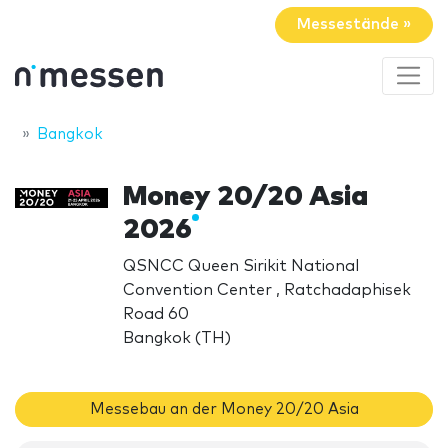
Messestände »
Bangkok
Money 20/20 Asia
2026
QSNCC Queen Sirikit National
Convention Center , Ratchadaphisek
Road 60
Bangkok (TH)
Messebau an der Money 20/20 Asia