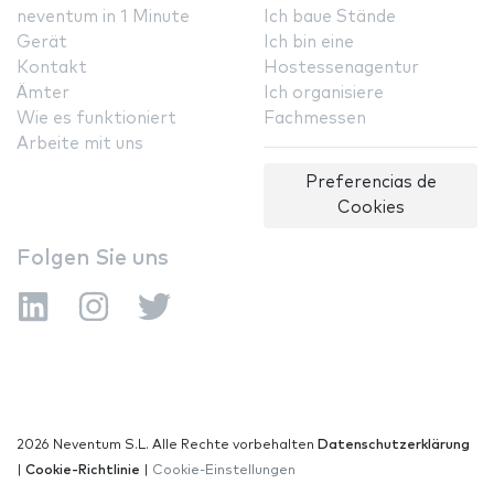
neventum in 1 Minute
Ich baue Stände
Gerät
Ich bin eine
Kontakt
Hostessenagentur
Ämter
Ich organisiere
Wie es funktioniert
Fachmessen
Arbeite mit uns
Preferencias de
Cookies
Folgen Sie uns
2026 Neventum S.L. Alle Rechte vorbehalten
Datenschutzerklärung
|
Cookie-Richtlinie
|
Cookie-Einstellungen