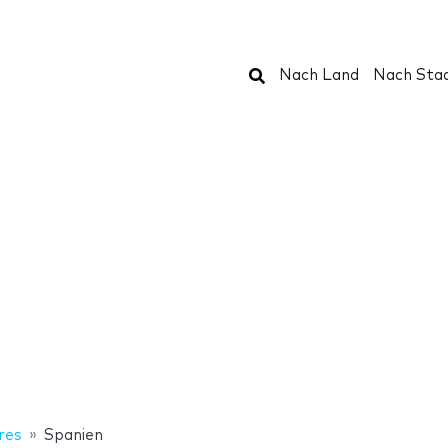
Suchen
Nach Land
Nach Sta
res
Spanien