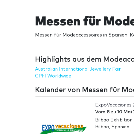
Messen für Mode
Messen für Modeaccessoires in Spanien. K
Highlights aus dem Modeacce
Australian International Jewellery Fair
CPhI Worldwide
Kalender von Messen für Mod
ExpoVacaciones 
Vom
8
zu
10 Mai
Bilbao Exhibition
Bilbao, Spanien