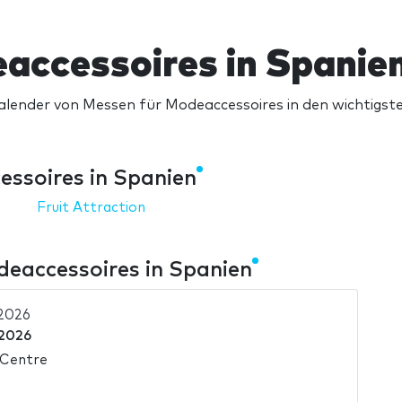
accessoires in Spanie
alender von Messen für Modeaccessoires in den wichtigs
ssoires in Spanien
Fruit Attraction
eaccessoires in Spanien
2026
 2026
 Centre