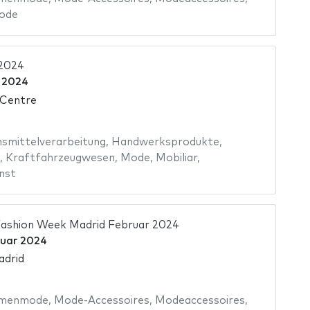
ode
2024
 2024
 Centre
smittelverarbeitung
,
Handwerksprodukte
,
,
Kraftfahrzeugwesen
,
Mode
,
Mobiliar
,
nst
ashion Week Madrid Februar 2024
ruar 2024
adrid
menmode
,
Mode-Accessoires
,
Modeaccessoires
,