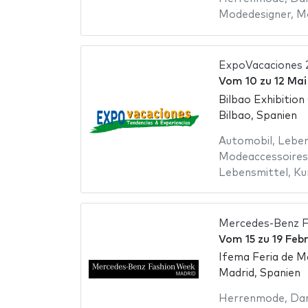
Modedesigner
,
M
ExpoVacaciones 
Vom
10
zu
12 Mai
Bilbao Exhibition
Bilbao, Spanien
Automobil
,
Leben
Modeaccessoires
Lebensmittel
,
Ku
Mercedes-Benz F
Vom
15
zu
19 Feb
Ifema Feria de M
Madrid, Spanien
Herrenmode
,
Da