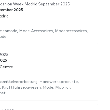
ashion Week Madrid September 2025
tember 2025
adrid
menmode
,
Mode-Accessoires
,
Modeaccessoires
,
ode
2025
2025
 Centre
smittelverarbeitung
,
Handwerksprodukte
,
,
Kraftfahrzeugwesen
,
Mode
,
Mobiliar
,
nst