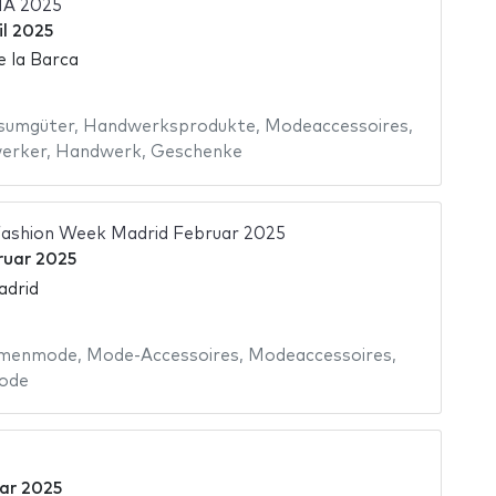
A 2025
il 2025
e la Barca
sumgüter
,
Handwerksprodukte
,
Modeaccessoires
,
erker
,
Handwerk
,
Geschenke
ashion Week Madrid Februar 2025
ruar 2025
adrid
menmode
,
Mode-Accessoires
,
Modeaccessoires
,
ode
ar 2025