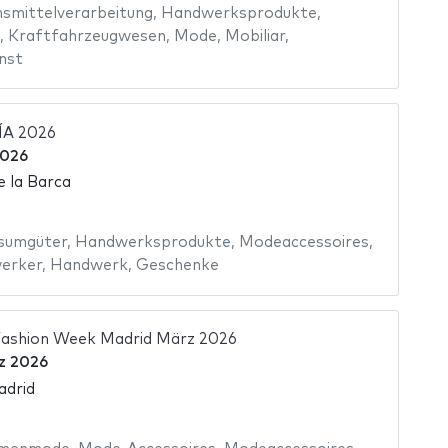
smittelverarbeitung
,
Handwerksprodukte
,
,
Kraftfahrzeugwesen
,
Mode
,
Mobiliar
,
nst
A 2026
2026
e la Barca
sumgüter
,
Handwerksprodukte
,
Modeaccessoires
,
erker
,
Handwerk
,
Geschenke
ashion Week Madrid März 2026
z 2026
adrid