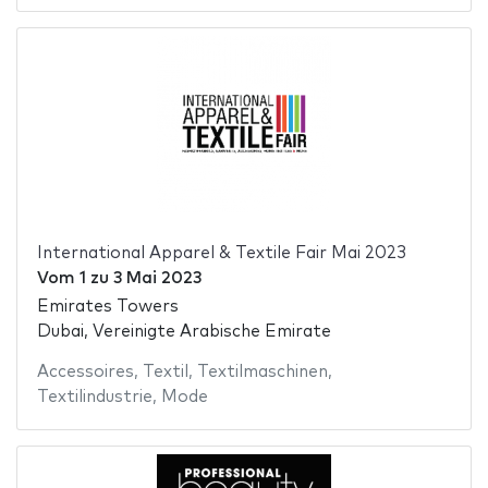
International Apparel & Textile Fair Mai 2023
Vom
1
zu
3 Mai 2023
Emirates Towers
Dubai, Vereinigte Arabische Emirate
Accessoires
,
Textil
,
Textilmaschinen
,
Textilindustrie
,
Mode