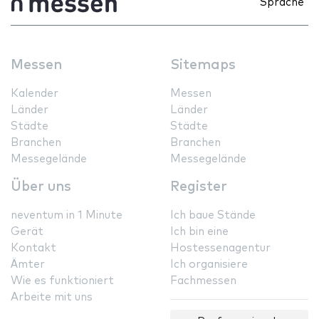
Sprache
Messen
Sitemaps
Kalender
Messen
Länder
Länder
Städte
Städte
Branchen
Branchen
Messegelände
Messegelände
Über uns
Register
neventum in 1 Minute
Ich baue Stände
Gerät
Ich bin eine
Kontakt
Hostessenagentur
Ämter
Ich organisiere
Wie es funktioniert
Fachmessen
Arbeite mit uns