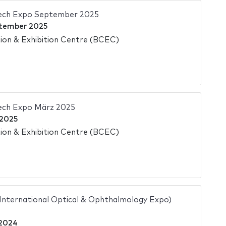
Tech Expo September 2025
tember 2025
on & Exhibition Centre (BCEC)
Tech Expo März 2025
 2025
on & Exhibition Centre (BCEC)
 International Optical & Ophthalmology Expo)
 2024