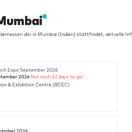
 Mumbai
essen der in Mumbai (Indien) stattfindet, aktuelle Info
Tech Expo September 2026
ptember 2026
Nur noch 42 days to go!
on & Exhibition Centre (BCEC)
zember 2026