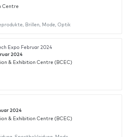
n Centre
eprodukte
,
Brillen
,
Mode
,
Optik
ech Expo Februar 2024
bruar 2024
on & Exhibition Centre (BCEC)
nuar 2024
on & Exhibition Centre (BCEC)