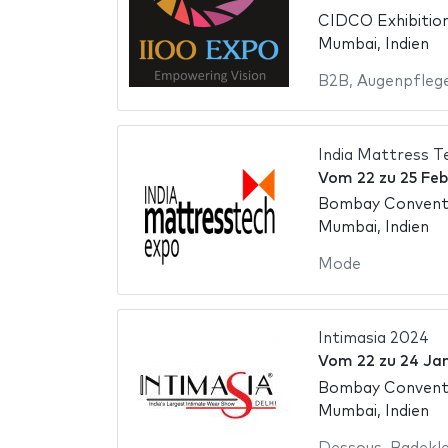
CIDCO Exhibitio
Mumbai, Indien
B2B
,
Augenpfleg
India Mattress T
Vom
22
zu
25 Fe
Bombay Conventi
Mumbai, Indien
Mode
Intimasia 2024
Vom
22
zu
24 Ja
Bombay Conventi
Mumbai, Indien