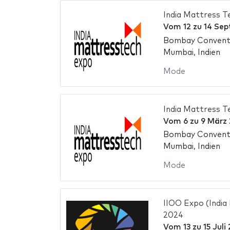
India Mattress 
Vom
12
zu
14 Sep
Bombay Conventi
Mumbai, Indien
Mode
India Mattress 
Vom
6
zu
9 März
Bombay Conventi
Mumbai, Indien
Mode
IIOO Expo (India
2024
Vom
13
zu
15 Juli