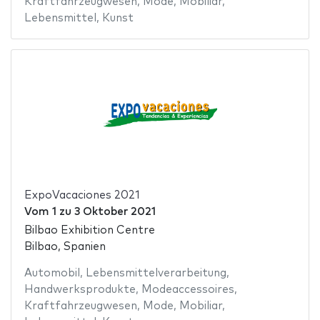
Kraftfahrzeugwesen
,
Mode
,
Mobiliar
,
Lebensmittel
,
Kunst
ExpoVacaciones 2021
Vom
1
zu
3 Oktober 2021
Bilbao Exhibition Centre
Bilbao, Spanien
Automobil
,
Lebensmittelverarbeitung
,
Handwerksprodukte
,
Modeaccessoires
,
Kraftfahrzeugwesen
,
Mode
,
Mobiliar
,