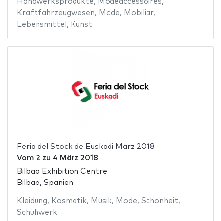
Handwerksprodukte
,
Modeaccessoires
,
Kraftfahrzeugwesen
,
Mode
,
Mobiliar
,
Lebensmittel
,
Kunst
Feria del Stock de Euskadi März 2018
Vom
2
zu
4 März 2018
Bilbao Exhibition Centre
Bilbao, Spanien
Kleidung
,
Kosmetik
,
Musik
,
Mode
,
Schönheit
,
Schuhwerk