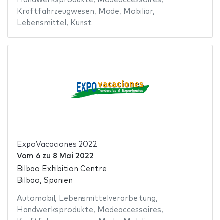
Handwerksprodukte
,
Modeaccessoires
,
Kraftfahrzeugwesen
,
Mode
,
Mobiliar
,
Lebensmittel
,
Kunst
ExpoVacaciones 2022
Vom
6
zu
8 Mai 2022
Bilbao Exhibition Centre
Bilbao, Spanien
Automobil
,
Lebensmittelverarbeitung
,
Handwerksprodukte
,
Modeaccessoires
,