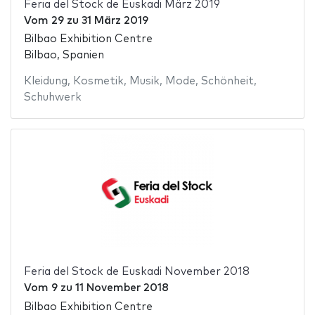
Feria del Stock de Euskadi März 2019
Vom
29
zu
31 März 2019
Bilbao Exhibition Centre
Bilbao, Spanien
Kleidung
,
Kosmetik
,
Musik
,
Mode
,
Schönheit
,
Schuhwerk
Feria del Stock de Euskadi November 2018
Vom
9
zu
11 November 2018
Bilbao Exhibition Centre