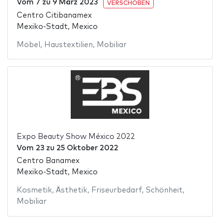
Vom
7
zu
9 März 2023
VERSCHOBEN
Centro Citibanamex
Mexiko-Stadt, Mexico
Möbel
,
Haustextilien
,
Mobiliar
Expo Beauty Show México 2022
Vom
23
zu
25 Oktober 2022
Centro Banamex
Mexiko-Stadt, Mexico
Kosmetik
,
Ästhetik
,
Friseurbedarf
,
Schönheit
,
Mobiliar