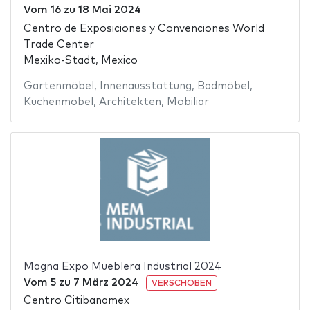
Vom
16
zu
18 Mai 2024
Centro de Exposiciones y Convenciones World
Trade Center
Mexiko-Stadt, Mexico
Gartenmöbel
,
Innenausstattung
,
Badmöbel
,
Küchenmöbel
,
Architekten
,
Mobiliar
Magna Expo Mueblera Industrial 2024
Vom
5
zu
7 März 2024
VERSCHOBEN
Centro Citibanamex