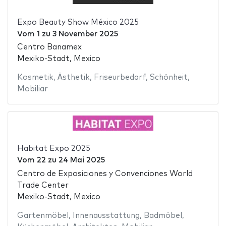
Expo Beauty Show México 2025
Vom
1
zu
3 November 2025
Centro Banamex
Mexiko-Stadt, Mexico
Kosmetik
,
Ästhetik
,
Friseurbedarf
,
Schönheit
,
Mobiliar
Habitat Expo 2025
Vom
22
zu
24 Mai 2025
Centro de Exposiciones y Convenciones World
Trade Center
Mexiko-Stadt, Mexico
Gartenmöbel
,
Innenausstattung
,
Badmöbel
,