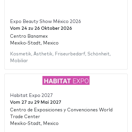
Expo Beauty Show México 2026
Vom
24
zu
26 Oktober 2026
Centro Banamex
Mexiko-Stadt, Mexico
Kosmetik
,
Ästhetik
,
Friseurbedarf
,
Schönheit
,
Mobiliar
Habitat Expo 2027
Vom
27
zu
29 Mai 2027
Centro de Exposiciones y Convenciones World
Trade Center
Mexiko-Stadt, Mexico