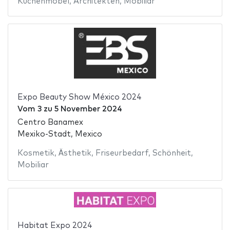
Küchenmöbel
,
Architekten
,
Mobiliar
Expo Beauty Show México 2024
Vom
3
zu
5 November 2024
Centro Banamex
Mexiko-Stadt, Mexico
Kosmetik
,
Ästhetik
,
Friseurbedarf
,
Schönheit
,
Mobiliar
Habitat Expo 2024