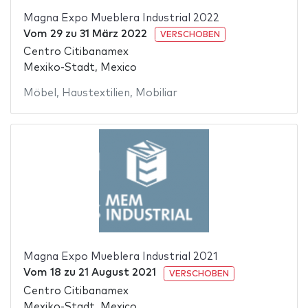
Magna Expo Mueblera Industrial 2022
Vom
29
zu
31 März 2022
VERSCHOBEN
Centro Citibanamex
Mexiko-Stadt, Mexico
Möbel
,
Haustextilien
,
Mobiliar
Magna Expo Mueblera Industrial 2021
Vom
18
zu
21 August 2021
VERSCHOBEN
Centro Citibanamex
Mexiko-Stadt, Mexico