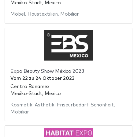
Mexiko-Stadt, Mexico
Möbel
,
Haustextilien
,
Mobiliar
Expo Beauty Show México 2023
Vom
22
zu
24 Oktober 2023
Centro Banamex
Mexiko-Stadt, Mexico
Kosmetik
,
Ästhetik
,
Friseurbedarf
,
Schönheit
,
Mobiliar