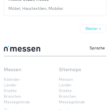
Möbel
,
Haustextilien
,
Mobiliar
Weiter »
Sprache
Messen
Sitemaps
Kalender
Messen
Länder
Länder
Städte
Städte
Branchen
Branchen
Messegelände
Messegelände