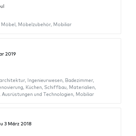
ul
,
Möbel
,
Möbelzubehör
,
Mobiliar
ar 2019
architektur
,
Ingenieurwesen
,
Badezimmer
,
enovierung
,
Küchen
,
Schiffbau
,
Materialien
,
,
Ausrüstungen und Technologien
,
Mobiliar
zu
3 März 2018