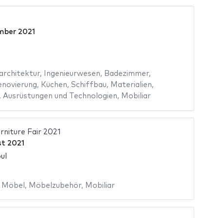
mber 2021
architektur
,
Ingenieurwesen
,
Badezimmer
,
enovierung
,
Küchen
,
Schiffbau
,
Materialien
,
,
Ausrüstungen und Technologien
,
Mobiliar
rniture Fair 2021
t 2021
ul
,
Möbel
,
Möbelzubehör
,
Mobiliar