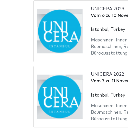
UNICERA 2023
Vom
6
zu
10 Nov
Istanbul, Turkey
Maschinen
,
Innen
Baumaschinen
,
R
Büroausstattung
UNICERA 2022
Vom
7
zu
11 Nov
Istanbul, Turkey
Maschinen
,
Innen
Baumaschinen
,
R
Büroausstattung