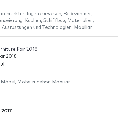
architektur
,
Ingenieurwesen
,
Badezimmer
,
enovierung
,
Küchen
,
Schiffbau
,
Materialien
,
,
Ausrüstungen und Technologien
,
Mobiliar
rniture Fair 2018
ar 2018
ul
,
Möbel
,
Möbelzubehör
,
Mobiliar
 2017