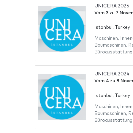
UNICERA 2025
Vom
3
zu
7 Nove
Istanbul, Turkey
Maschinen
,
Innen
Baumaschinen
,
R
Büroausstattung
UNICERA 2024
Vom
4
zu
8 Nove
Istanbul, Turkey
Maschinen
,
Innen
Baumaschinen
,
R
Büroausstattung