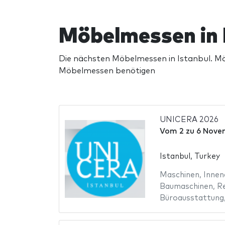
Möbelmessen in 
Die nächsten Möbelmessen in Istanbul. Möb
Möbelmessen benötigen
UNICERA 2026
Vom
2
zu
6 Nove
Istanbul, Turkey
Maschinen
,
Innen
Baumaschinen
,
R
Büroausstattung