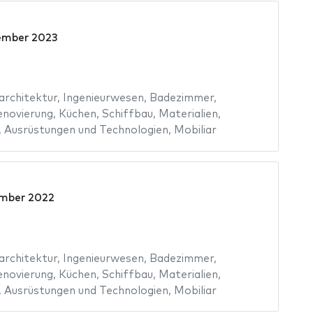
ember 2023
architektur
,
Ingenieurwesen
,
Badezimmer
,
enovierung
,
Küchen
,
Schiffbau
,
Materialien
,
,
Ausrüstungen und Technologien
,
Mobiliar
ember 2022
architektur
,
Ingenieurwesen
,
Badezimmer
,
enovierung
,
Küchen
,
Schiffbau
,
Materialien
,
,
Ausrüstungen und Technologien
,
Mobiliar