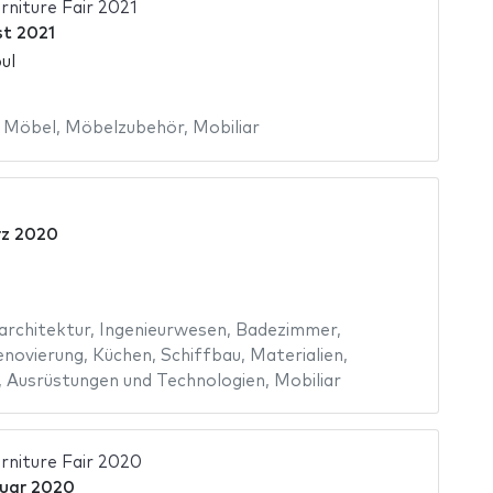
rniture Fair 2021
t 2021
ul
,
Möbel
,
Möbelzubehör
,
Mobiliar
rz 2020
architektur
,
Ingenieurwesen
,
Badezimmer
,
enovierung
,
Küchen
,
Schiffbau
,
Materialien
,
,
Ausrüstungen und Technologien
,
Mobiliar
rniture Fair 2020
uar 2020