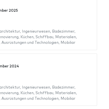
mber 2025
architektur
,
Ingenieurwesen
,
Badezimmer
,
enovierung
,
Küchen
,
Schiffbau
,
Materialien
,
,
Ausrüstungen und Technologien
,
Mobiliar
mber 2024
architektur
,
Ingenieurwesen
,
Badezimmer
,
enovierung
,
Küchen
,
Schiffbau
,
Materialien
,
,
Ausrüstungen und Technologien
,
Mobiliar