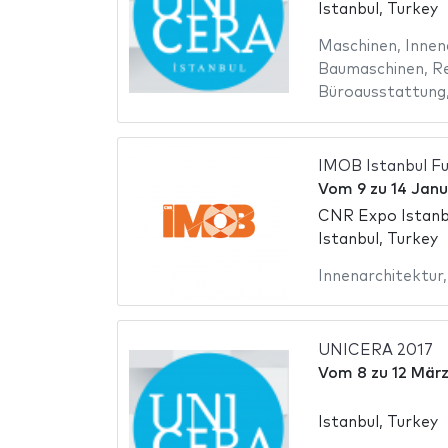
Istanbul, Turkey
Maschinen
,
Innen
Baumaschinen
,
R
Büroausstattung
IMOB Istanbul Fu
Vom
9
zu
14 Janu
CNR Expo Istanb
Istanbul, Turkey
Innenarchitektur
UNICERA 2017
Vom
8
zu
12 März
Istanbul, Turkey