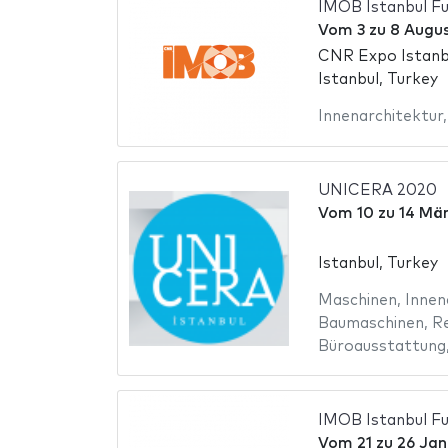
IMOB Istanbul Fu
Vom
3
zu
8 Augus
CNR Expo Istanb
Istanbul, Turkey
Innenarchitektur
UNICERA 2020
Vom
10
zu
14 Mä
Istanbul, Turkey
Maschinen
,
Innen
Baumaschinen
,
R
Büroausstattung
IMOB Istanbul Fu
Vom
21
zu
26 Jan