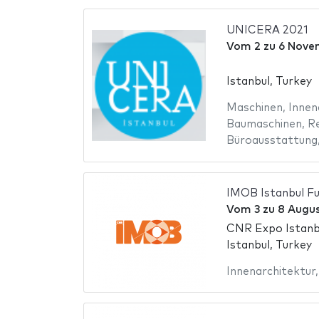
UNICERA 2021
Vom
2
zu
6 Nove
Istanbul, Turkey
Maschinen
,
Innen
Baumaschinen
,
R
Büroausstattung
IMOB Istanbul Fu
Vom
3
zu
8 Augus
CNR Expo Istanb
Istanbul, Turkey
Innenarchitektur