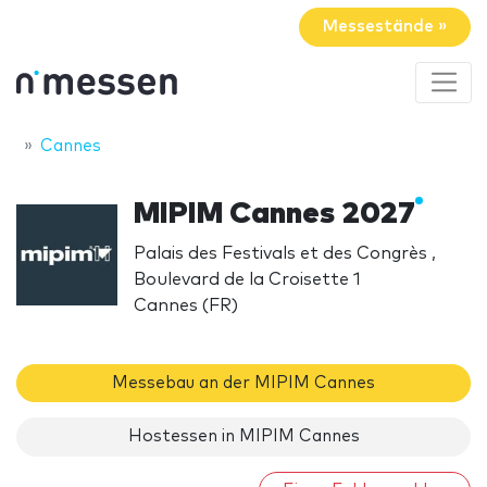
Messestände »
Cannes
MIPIM Cannes 2027
Palais des Festivals et des Congrès ,
Boulevard de la Croisette 1
Cannes (FR)
Messebau an der MIPIM Cannes
Hostessen in MIPIM Cannes