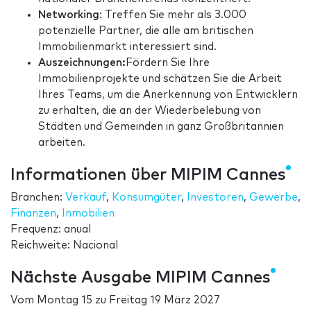
Networking
: Treffen Sie mehr als 3.000
potenzielle Partner, die alle am britischen
Immobilienmarkt interessiert sind.
Auszeichnungen:
Fördern Sie Ihre
Immobilienprojekte und schätzen Sie die Arbeit
Ihres Teams, um die Anerkennung von Entwicklern
zu erhalten, die an der Wiederbelebung von
Städten und Gemeinden in ganz Großbritannien
arbeiten.
Informationen über MIPIM Cannes
Branchen:
Verkauf
,
Konsumgüter
,
Investoren
,
Gewerbe
,
Finanzen
,
Inmobilien
Frequenz: anual
Reichweite: Nacional
Nächste Ausgabe MIPIM Cannes
Vom
Montag 15
zu
Freitag 19 März 2027