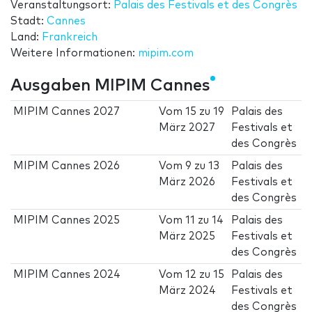
Veranstaltungsort:
Palais des Festivals et des Congrès
Stadt:
Cannes
Land:
Frankreich
Weitere Informationen:
mipim.com
Ausgaben MIPIM Cannes
MIPIM Cannes 2027
Vom
15
zu
19
Palais des
März 2027
Festivals et
des Congrès
MIPIM Cannes 2026
Vom
9
zu
13
Palais des
März 2026
Festivals et
des Congrès
MIPIM Cannes 2025
Vom
11
zu
14
Palais des
März 2025
Festivals et
des Congrès
MIPIM Cannes 2024
Vom
12
zu
15
Palais des
März 2024
Festivals et
des Congrès