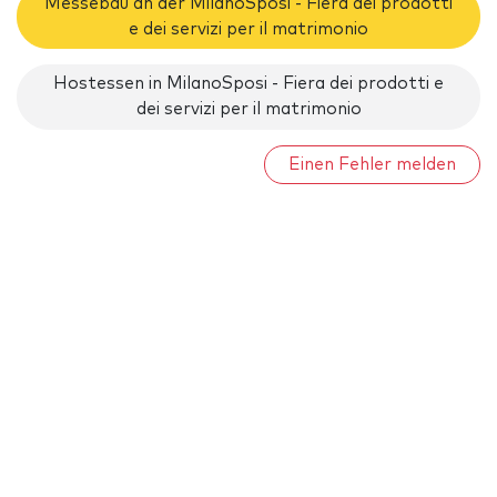
Messebau an der MilanoSposi - Fiera dei prodotti
e dei servizi per il matrimonio
Hostessen in MilanoSposi - Fiera dei prodotti e
dei servizi per il matrimonio
Einen Fehler melden