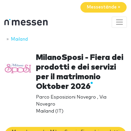
Messestände »
Mailand
MilanoSposi - Fiera dei
prodotti e dei servizi
per il matrimonio
Oktober 2026
Parco Esposizioni Novegro , Via
Novegro
Mailand (IT)