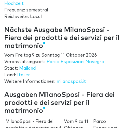
Hochzeit
Frequenz: semestral
Reichweite: Local
Nächste Ausgabe MilanoSposi -
Fiera dei prodotti e dei servizi per il
matrimonio
Vom
Freitag 9
zu
Sonntag 11 Oktober 2026
Veranstaltungsort:
Parco Esposizioni Novegro
Stadt:
Mailand
Land:
Italien
Weitere Informationen:
milanosposi.it
Ausgaben MilanoSposi - Fiera dei
prodotti e dei servizi per il
matrimonio
MilanoSposi - Fiera dei
Vom
9
zu
11
Parco