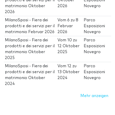
prodotti e dei servizi per il
Oktober
Esposizioni
matrimonio Oktober
2026
Novegro
2026
MilanoSposi - Fiera dei
Vom
6
zu
8
Parco
prodotti e dei servizi per il
Februar
Esposizioni
matrimonio Februar 2026
2026
Novegro
MilanoSposi - Fiera dei
Vom
10
zu
Parco
prodotti e dei servizi per il
12 Oktober
Esposizioni
matrimonio Oktober
2025
Novegro
2025
MilanoSposi - Fiera dei
Vom
12
zu
Parco
prodotti e dei servizi per il
13 Oktober
Esposizioni
matrimonio Oktober
2024
Novegro
2024
Mehr anzeigen