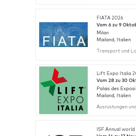
FIATA 2026
Vom
6
zu
9 Okto
Milan
Mailand, Italien
Transport und Lo
Lift Expo Italia 
Vom
28
zu
30 Ok
Palais des Expos
Mailand, Italien
Ausrüstungen un
ISF Annual world