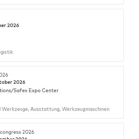
ber 2026
gistik
2026
tober 2026
itions/Safex Expo Center
d Werkzeuge
,
Ausstattung
,
Werkzeugmaschinen
 congress 2026