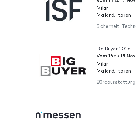
Vom
14
zu
17 No
Milan
Mailand, Italien
Sicherheit
,
Techn
Big Buyer 2026
Vom
16
zu
18 No
Milan
Mailand, Italien
Büroausstattung