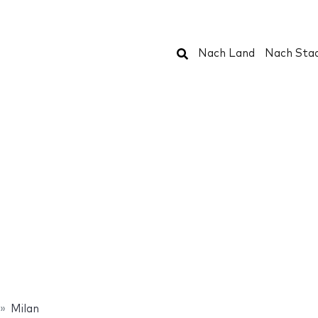
Suchen
Nach Land
Nach Sta
Milan