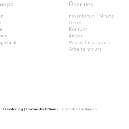
maps
Über uns
en
neventum in 1 Minute
r
Gerät
e
Kontakt
hen
Ämter
gelände
Wie es funktioniert
Arbeite mit uns
utzerklärung
|
Cookie-Richtlinie
|
Cookie-Einstellungen