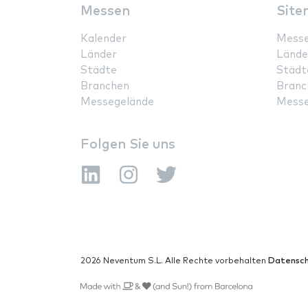
Messen
Site
Kalender
Mess
Länder
Lände
Städte
Städt
Branchen
Branc
Messegelände
Messe
Folgen Sie uns
2026 Neventum S.L. Alle Rechte vorbehalten
Datensch