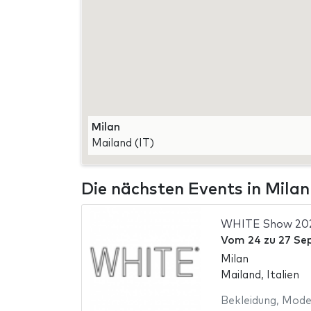
Milan
Mailand (IT)
Die nächsten Events in Milan
WHITE Show 20
Vom
24
zu
27 Se
Milan
Mailand, Italien
Bekleidung
,
Mod