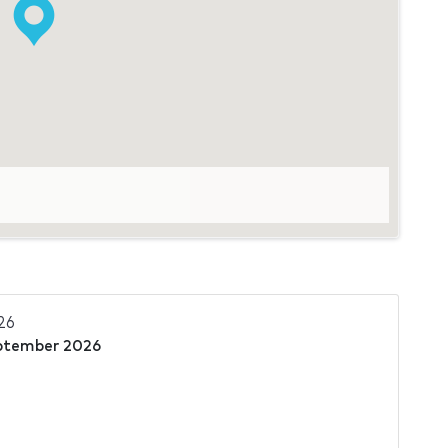
26
ptember 2026
e