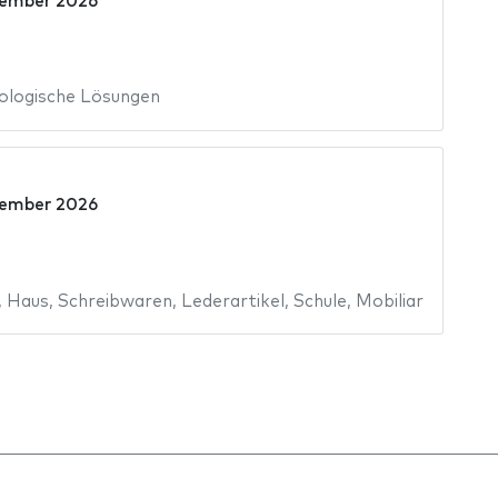
vember 2026
ologische Lösungen
vember 2026
,
Haus
,
Schreibwaren
,
Lederartikel
,
Schule
,
Mobiliar