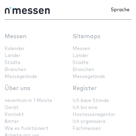
Sprache
Messen
Sitemaps
Kalender
Messen
Länder
Länder
Städte
Städte
Branchen
Branchen
Messegelände
Messegelände
Über uns
Register
neventum in 1 Minute
Ich baue Stände
Gerät
Ich bin eine
Kontakt
Hostessenagentur
Ämter
Ich organisiere
Wie es funktioniert
Fachmessen
Arbeite mit uns