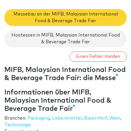
Messebau an der MIFB, Malaysian International
Food & Beverage Trade Fair
Hostessen in MIFB, Malaysian International Food
& Beverage Trade Fair
Einen Fehler melden
MIFB, Malaysian International Food
& Beverage Trade Fair: die Messe
Informationen über MIFB,
Malaysian International Food &
Beverage Trade Fair
Branchen:
Packaging
,
Lebensmittel
,
Bauernhof
,
Wein
,
Technologie