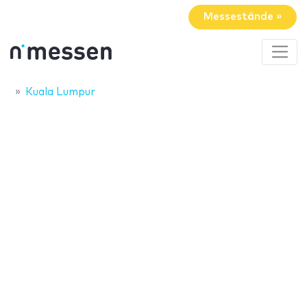
Messestände »
Kuala Lumpur