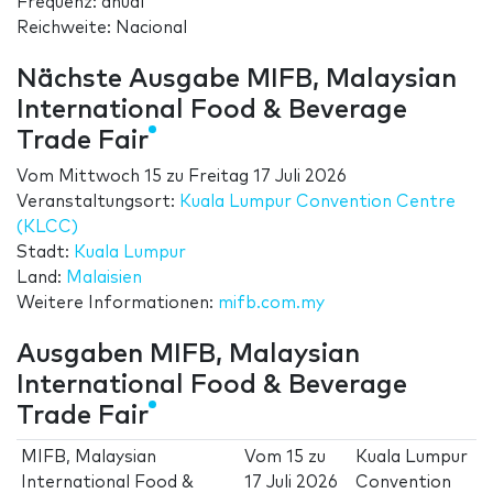
Frequenz: anual
Reichweite: Nacional
Nächste Ausgabe MIFB, Malaysian
International Food & Beverage
Trade Fair
Vom
Mittwoch 15
zu
Freitag 17 Juli 2026
Veranstaltungsort:
Kuala Lumpur Convention Centre
(KLCC)
Stadt:
Kuala Lumpur
Land:
Malaisien
Weitere Informationen:
mifb.com.my
Ausgaben MIFB, Malaysian
International Food & Beverage
Trade Fair
MIFB, Malaysian
Vom
15
zu
Kuala Lumpur
International Food &
17 Juli 2026
Convention