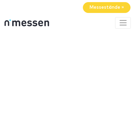
Messestände »