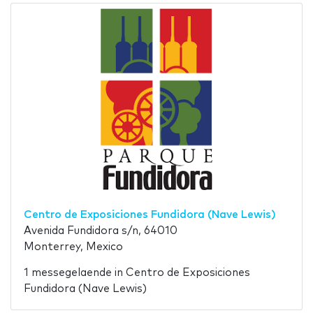
Centro de Exposiciones Fundidora (Nave Lewis)
Avenida Fundidora s/n, 64010
Monterrey, Mexico
1 messegelaende in Centro de Exposiciones
Fundidora (Nave Lewis)