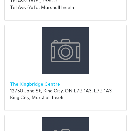
Tel Aviv-Yafo,, 23800
Tel Aviv-Yafo, Marshall Inseln
The Kingbridge Centre
12750 Jane St, King City, ON L7B 1A3, L7B 1A3
King City, Marshall Inseln