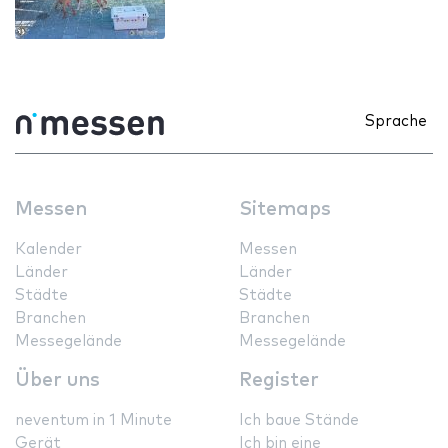
Sprache
Messen
Sitemaps
Kalender
Messen
Länder
Länder
Städte
Städte
Branchen
Branchen
Messegelände
Messegelände
Über uns
Register
neventum in 1 Minute
Ich baue Stände
Gerät
Ich bin eine