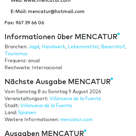
Web:
www.mencatur.com
E-Mail:
mencatur@hotmail.com
Fax: 967 39 66 06
Informationen über MENCATUR
Branchen:
Jagd
,
Handwerk
,
Lebensmittel
,
Bauernhof
,
Tourismus
Frequenz: anual
Reichweite: Internacional
Nächste Ausgabe MENCATUR
Vom
Samstag 8
zu
Sonntag 9 August 2026
Veranstaltungsort:
Villanueva de la Fuente
Stadt:
Villanueva de la Fuente
Land:
Spanien
Weitere Informationen:
mencatur.com
Ausgaben MENCATUR