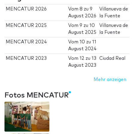
MENCATUR 2026
Vom
8
zu
9
Villanueva de
August 2026
la Fuente
MENCATUR 2025
Vom
9
zu
10
Villanueva de
August 2025
la Fuente
MENCATUR 2024
Vom
10
zu
11
August 2024
MENCATUR 2023
Vom
12
zu
13
Ciudad Real
August 2023
Mehr anzeigen
Fotos MENCATUR