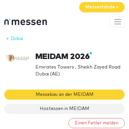
Messestände »
Dubai
MEIDAM 2026
Emirates Towers , Sheikh Zayed Road
Dubai (AE)
Messebau an der MEIDAM
Hostessen in MEIDAM
Einen Fehler melden