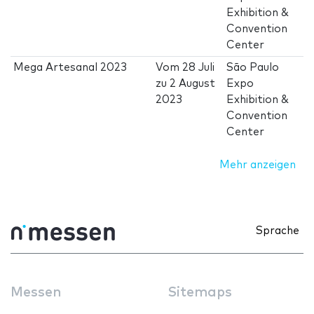
Exhibition &
Convention
Center
Mega Artesanal 2023
Vom
28 Juli
São Paulo
zu
2 August
Expo
2023
Exhibition &
Convention
Center
Mehr anzeigen
Sprache
Messen
Sitemaps