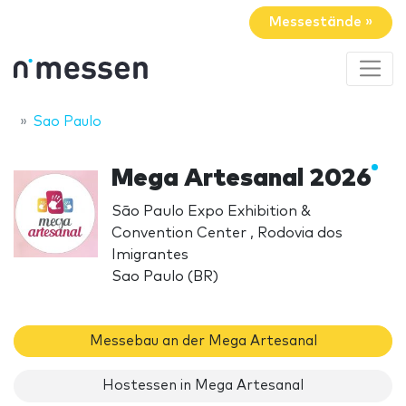
Messestände »
Sao Paulo
Mega Artesanal 2026
São Paulo Expo Exhibition &
Convention Center , Rodovia dos
Imigrantes
Sao Paulo (BR)
Messebau an der Mega Artesanal
Hostessen in Mega Artesanal