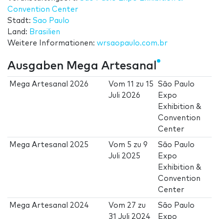
Convention Center
Stadt:
Sao Paulo
Land:
Brasilien
Weitere Informationen:
wrsaopaulo.com.br
Ausgaben Mega Artesanal
Mega Artesanal 2026
Vom
11
zu
15
São Paulo
Juli 2026
Expo
Exhibition &
Convention
Center
Mega Artesanal 2025
Vom
5
zu
9
São Paulo
Juli 2025
Expo
Exhibition &
Convention
Center
Mega Artesanal 2024
Vom
27
zu
São Paulo
31 Juli 2024
Expo