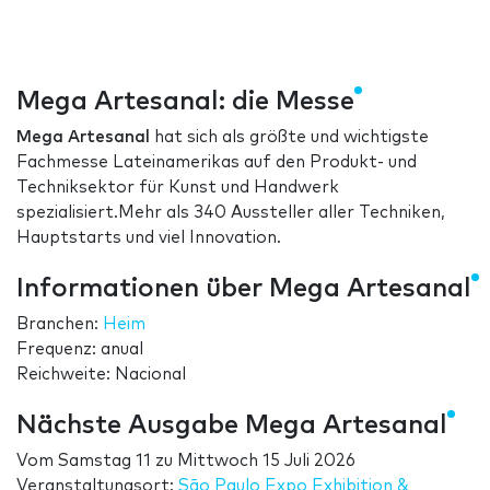
Mega Artesanal: die Messe
Mega Artesanal
hat sich als größte und wichtigste
Fachmesse Lateinamerikas auf den Produkt- und
Techniksektor für Kunst und Handwerk
spezialisiert.Mehr als 340 Aussteller aller Techniken,
Hauptstarts und viel Innovation.
Informationen über Mega Artesanal
Branchen:
Heim
Frequenz: anual
Reichweite: Nacional
Nächste Ausgabe Mega Artesanal
Vom
Samstag 11
zu
Mittwoch 15 Juli 2026
Veranstaltungsort:
São Paulo Expo Exhibition &