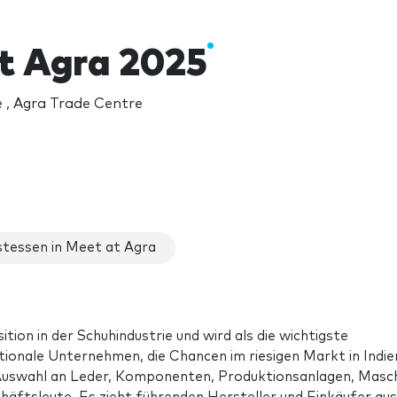
t Agra 2025
 , Agra Trade Centre
tessen in Meet at Agra
ition in der Schuhindustrie und wird als die wichtigste
ationale Unternehmen, die Chancen im riesigen Markt in Indie
 Auswahl an Leder, Komponenten, Produktionsanlagen, Masch