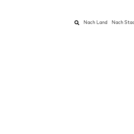
Suchen
Nach Land
Nach Sta