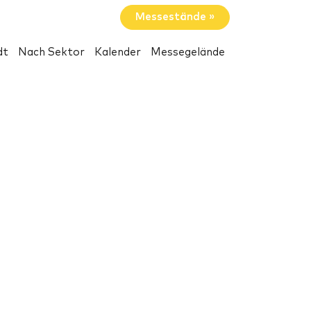
Messestände »
dt
Nach Sektor
Kalender
Messegelände