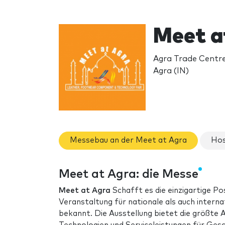
Meet a
Agra Trade Centre
Agra (IN)
Messebau an der Meet at Agra
Hos
Meet at Agra: die Messe
Meet at Agra
Schafft es die einzigartige Pos
Veranstaltung für nationale als auch intern
bekannt. Die Ausstellung bietet die größte