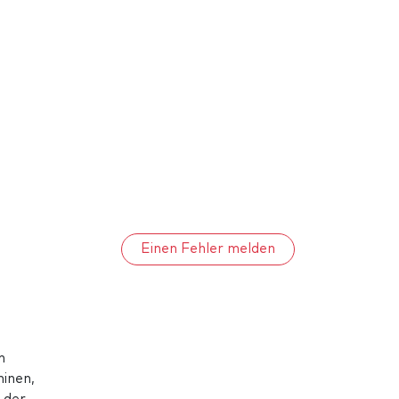
Einen Fehler melden
n
inen,