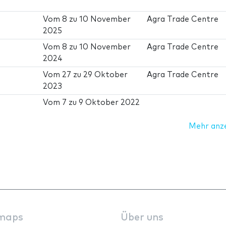
Vom
8
zu
10 November
Agra Trade Centre
2025
Vom
8
zu
10 November
Agra Trade Centre
2024
Vom
27
zu
29 Oktober
Agra Trade Centre
2023
Vom
7
zu
9 Oktober 2022
Mehr anz
maps
Über uns