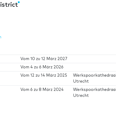
strict
m
Vom
10
zu
12 März 2027
Vom
4
zu
6 März 2026
Vom
12
zu
14 März 2025
Werkspoorkathedraa
Utrecht
Vom
6
zu
8 März 2024
Werkspoorkathedraa
Utrecht