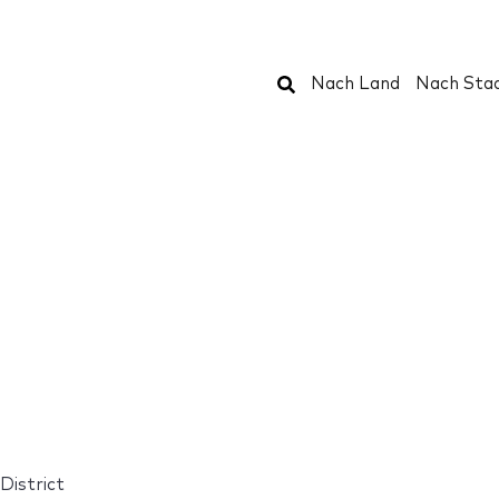
Suchen
Nach Land
Nach Sta
District