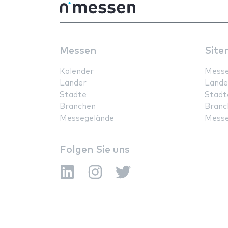
Messen
Site
Kalender
Mess
Länder
Lände
Städte
Städt
Branchen
Branc
Messegelände
Messe
Folgen Sie uns