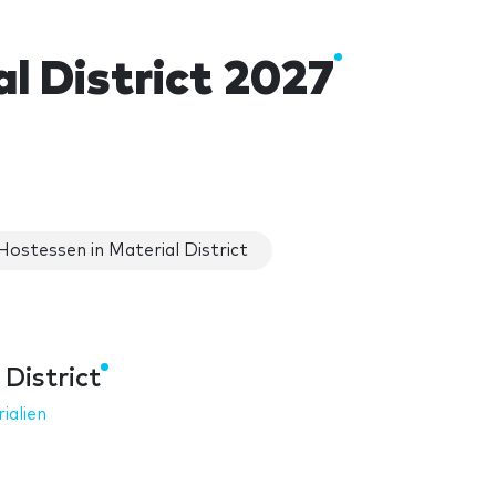
l District 2027
Hostessen in Material District
District
ialien