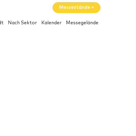
Messestände »
dt
Nach Sektor
Kalender
Messegelände