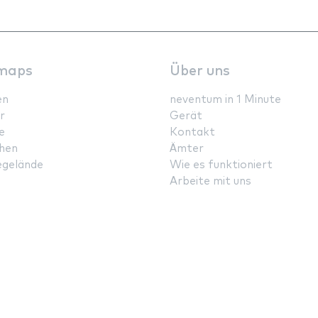
maps
Über uns
en
neventum in 1 Minute
r
Gerät
e
Kontakt
hen
Ämter
gelände
Wie es funktioniert
Arbeite mit uns