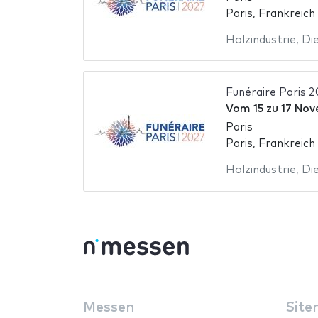
Paris, Frankreich
Holzindustrie
,
Die
Funéraire Paris 
Vom
15
zu
17 Nov
Paris
Paris, Frankreich
Holzindustrie
,
Die
Messen
Site