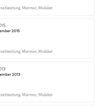
nstleistung
,
Marmor
,
Mobiliar
015
ember 2015
nstleistung
,
Marmor
,
Mobiliar
013
ember 2013
nstleistung
,
Marmor
,
Mobiliar