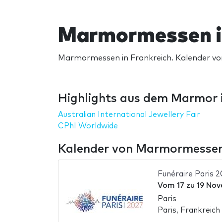
Marmormessen i
Marmormessen in Frankreich. Kalender vo
Highlights aus dem Marmor i
Australian International Jewellery Fair
CPhI Worldwide
Kalender von Marmormessen 
Funéraire Paris 
Vom
17
zu
19 No
Paris
Paris, Frankreich