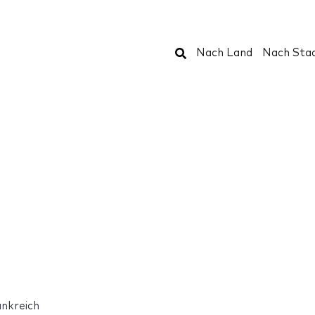
Suchen
Nach Land
Nach Sta
nkreich