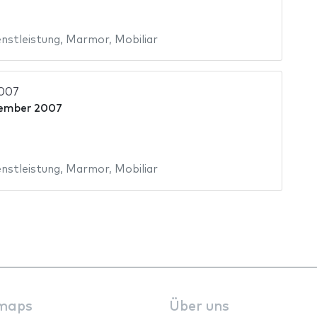
nstleistung
,
Marmor
,
Mobiliar
2007
ember 2007
nstleistung
,
Marmor
,
Mobiliar
maps
Über uns