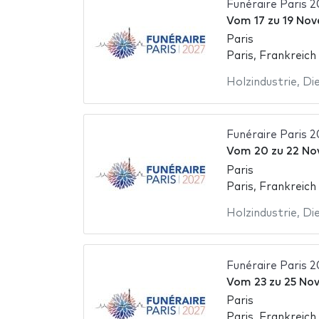
Funéraire Paris 2
Vom
17
zu
19 Nov
Paris
Paris, Frankreich
Holzindustrie
,
Die
Funéraire Paris 2
Vom
20
zu
22 No
Paris
Paris, Frankreich
Holzindustrie
,
Die
Funéraire Paris 2
Vom
23
zu
25 No
Paris
Paris, Frankreich