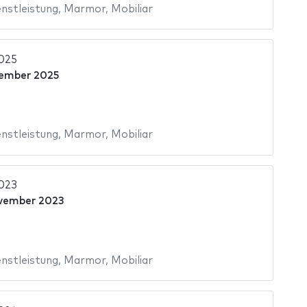
nstleistung
,
Marmor
,
Mobiliar
2025
ember 2025
nstleistung
,
Marmor
,
Mobiliar
2023
vember 2023
nstleistung
,
Marmor
,
Mobiliar