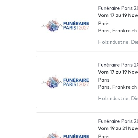
Funéraire Paris 2
Vom
17
zu
19 Nov
Paris
Paris, Frankreich
Holzindustrie
,
Die
Funéraire Paris 
Vom
17
zu
19 Nov
Paris
Paris, Frankreich
Holzindustrie
,
Die
Funéraire Paris 
Vom
19
zu
21 No
Paris