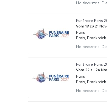
Holzindustrie
,
Die
Funéraire Paris 
Vom
19
zu
21 Nov
Paris
Paris, Frankreich
Holzindustrie
,
Die
Funéraire Paris 
Vom
22
zu
24 No
Paris
Paris, Frankreich
Holzindustrie
,
Die