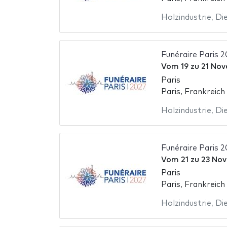
Holzindustrie
,
Die
Funéraire Paris 2
Vom
19
zu
21 Nov
Paris
Paris, Frankreich
Holzindustrie
,
Die
Funéraire Paris 2
Vom
21
zu
23 Nov
Paris
Paris, Frankreich
Holzindustrie
,
Die