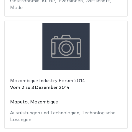
Gastronomie
,
Kultur
,
Inversionen
,
Wirtschaft
,
Mode
Mozambique Industry Forum 2014
Vom
2
zu
3 Dezember 2014
Maputo, Mozambique
Ausrüstungen und Technologien
,
Technologische
Lösungen