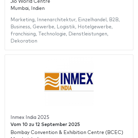
Jio World Centre
Mumbai, Indien
Marketing
,
Innenarchitektur
,
Einzelhandel
,
B2B
,
Business
,
Gewerbe
,
Logistik
,
Hotelgewerbe
,
franchising
,
Technologie
,
Dienstleistungen
,
Dekoration
Inmex India 2025
Vom
10
zu
12 September 2025
Bombay Convention & Exhibition Centre (BCEC)