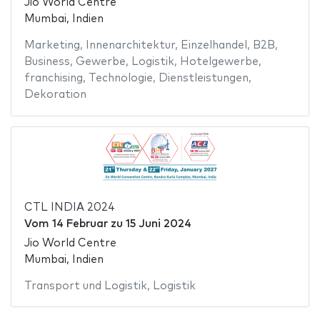
Jio World Centre
Mumbai, Indien
Marketing
,
Innenarchitektur
,
Einzelhandel
,
B2B
,
Business
,
Gewerbe
,
Logistik
,
Hotelgewerbe
,
franchising
,
Technologie
,
Dienstleistungen
,
Dekoration
CTL INDIA 2024
Vom
14 Februar
zu
15 Juni 2024
Jio World Centre
Mumbai, Indien
Transport und Logistik
,
Logistik