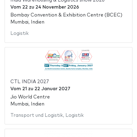
India Warehousing & Logistics show 2026
Vom
22
zu
24 November 2026
Bombay Convention & Exhibition Centre (BCEC)
Mumbai, Indien
Logistik
CTL INDIA 2027
Vom
21
zu
22 Januar 2027
Jio World Centre
Mumbai, Indien
Transport und Logistik
,
Logistik