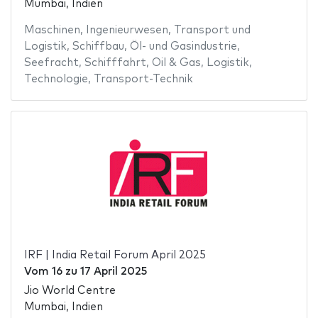
Mumbai, Indien
Maschinen
,
Ingenieurwesen
,
Transport und
Logistik
,
Schiffbau
,
Öl- und Gasindustrie
,
Seefracht
,
Schifffahrt
,
Oil & Gas
,
Logistik
,
Technologie
,
Transport-Technik
IRF | India Retail Forum April 2025
Vom
16
zu
17 April 2025
Jio World Centre
Mumbai, Indien