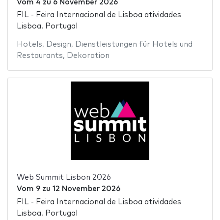
Vom
4
zu
6 November 2026
FIL - Feira Internacional de Lisboa atividades
Lisboa, Portugal
Hotels
,
Design
,
Dienstleistungen für Hotels und
Restaurants
,
Dekoration
Web Summit Lisbon 2026
Vom
9
zu
12 November 2026
FIL - Feira Internacional de Lisboa atividades
Lisboa, Portugal