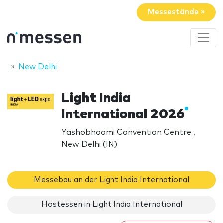
Messestände »
New Delhi
Light India
International 2026
Yashobhoomi Convention Centre ,
New Delhi (IN)
Messebau an der Light India International
Hostessen in Light India International