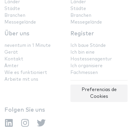
Länder
Länder
Städte
Städte
Branchen
Branchen
Messegelände
Messegelände
Über uns
Register
neventum in 1 Minute
Ich baue Stände
Gerät
Ich bin eine
Kontakt
Hostessenagentur
Ämter
Ich organisiere
Wie es funktioniert
Fachmessen
Arbeite mit uns
Preferencias de
Cookies
Folgen Sie uns