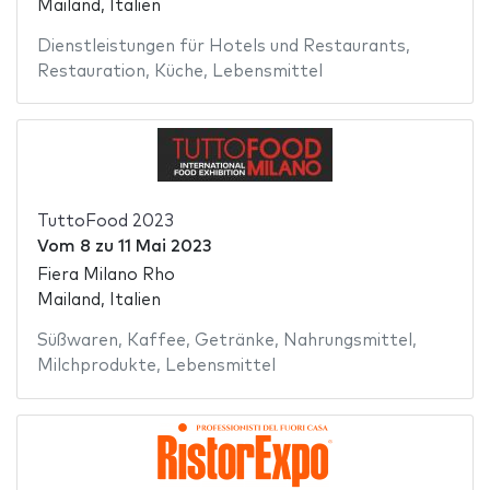
Mailand, Italien
Dienstleistungen für Hotels und Restaurants
,
Restauration
,
Küche
,
Lebensmittel
TuttoFood 2023
Vom
8
zu
11 Mai 2023
Fiera Milano Rho
Mailand, Italien
Süßwaren
,
Kaffee
,
Getränke
,
Nahrungsmittel
,
Milchprodukte
,
Lebensmittel