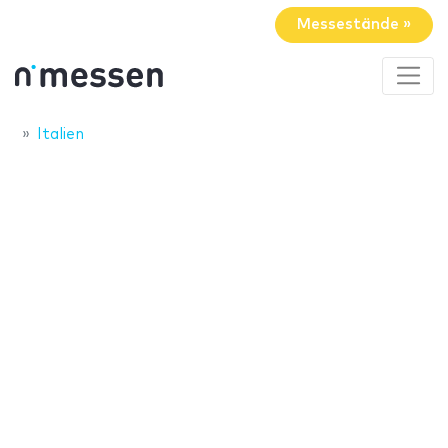
Messestände »
Italien