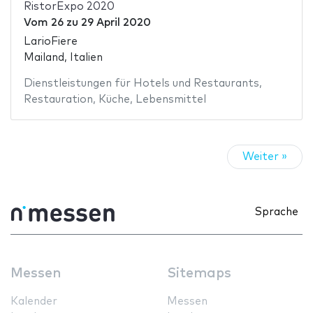
RistorExpo 2020
Vom
26
zu
29 April 2020
LarioFiere
Mailand, Italien
Dienstleistungen für Hotels und Restaurants
,
Restauration
,
Küche
,
Lebensmittel
Weiter »
Sprache
Messen
Sitemaps
Kalender
Messen