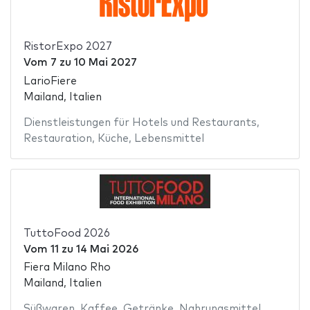
RistorExpo 2027
Vom
7
zu
10 Mai 2027
LarioFiere
Mailand, Italien
Dienstleistungen für Hotels und Restaurants
,
Restauration
,
Küche
,
Lebensmittel
TuttoFood 2026
Vom
11
zu
14 Mai 2026
Fiera Milano Rho
Mailand, Italien
Süßwaren
,
Kaffee
,
Getränke
,
Nahrungsmittel
,