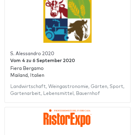
S. Alessandro 2020
Vom
4
zu
6 September 2020
Fiera Bergamo
Mailand, Italien
Landwirtschaft
,
Weingastronomie
,
Gärten
,
Sport
,
Gartenarbeit
,
Lebensmittel
,
Bauernhof