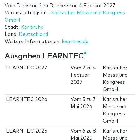
Vom
Dienstag 2
zu
Donnerstag 4 Februar 2027
Veranstaltungsort:
Karlsruher Messe und Kongress
GmbH
Stadt:
Karlsruhe
Land:
Deutschland
Weitere Informationen:
learntec.de
Ausgaben LEARNTEC
LEARNTEC 2027
Vom
2
zu
4
Karlsruher
Februar
Messe und
2027
Kongress
GmbH
LEARNTEC 2026
Vom
5
zu
7
Karlsruher
Mai 2026
Messe und
Kongress
GmbH
LEARNTEC 2025
Vom
6
zu
8
Karlsruher
Mai 2025
Messe und