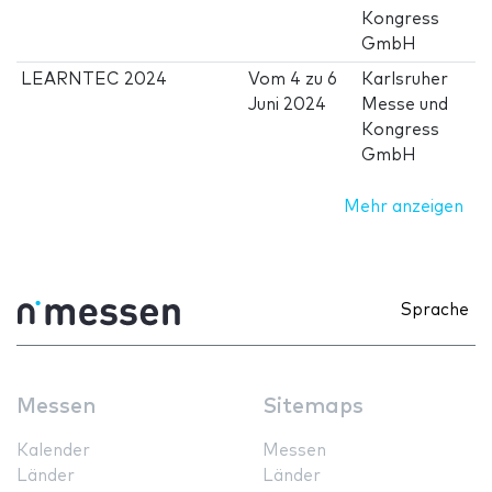
Kongress
GmbH
LEARNTEC 2024
Vom
4
zu
6
Karlsruher
Juni 2024
Messe und
Kongress
GmbH
Mehr anzeigen
Sprache
Messen
Sitemaps
Kalender
Messen
Länder
Länder