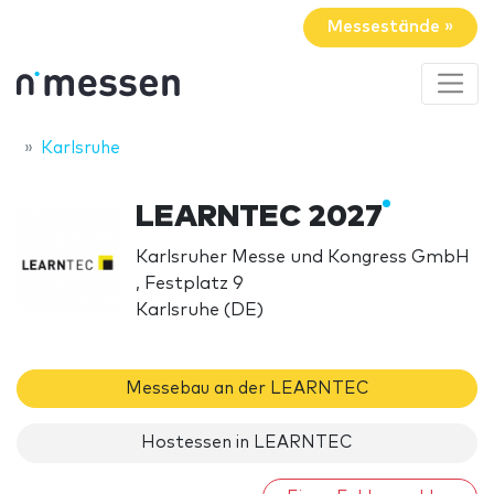
Messestände »
Karlsruhe
LEARNTEC 2027
Karlsruher Messe und Kongress GmbH
, Festplatz 9
Karlsruhe (DE)
Messebau an der LEARNTEC
Hostessen in LEARNTEC